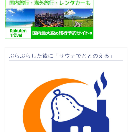
ぶらぶらした後に「サウナでととのえる」