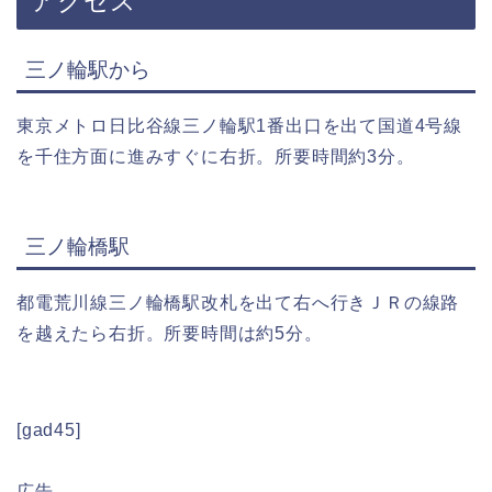
アクセス
三ノ輪駅から
東京メトロ日比谷線三ノ輪駅1番出口を出て国道4号線
を千住方面に進みすぐに右折。所要時間約3分。
三ノ輪橋駅
都電荒川線三ノ輪橋駅改札を出て右へ行きＪＲの線路
を越えたら右折。所要時間は約5分。
[gad45]
広告