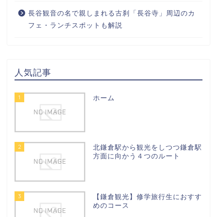
長谷観音の名で親しまれる古刹「長谷寺」周辺のカ
フェ・ランチスポットも解説
人気記事
1
ホーム
2
北鎌倉駅から観光をしつつ鎌倉駅
方面に向かう４つのルート
3
【鎌倉観光】修学旅行生におすす
めのコース