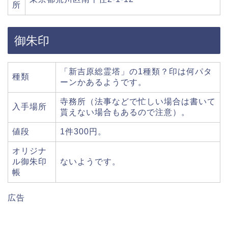
所
御朱印
「新吉原総霊塔」の1種類？印は何パタ
種類
ーンかあるようです。
寺務所（法事などで忙しい場合は書いて
入手場所
貰えない場合もあるので注意）。
値段
1件300円。
オリジナ
ル御朱印
ないようです。
帳
広告