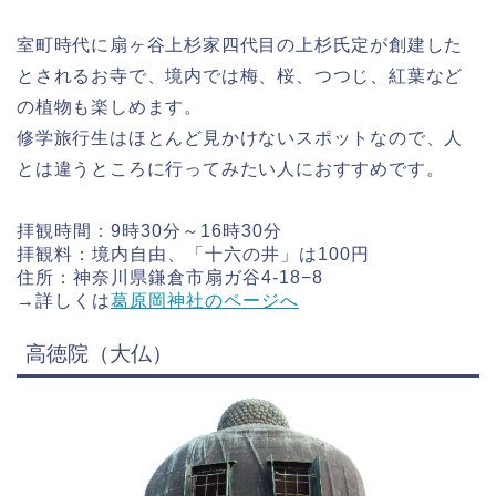
室町時代に扇ヶ谷上杉家四代目の上杉氏定が創建した
とされるお寺で、境内では梅、桜、つつじ、紅葉など
の植物も楽しめます。
修学旅行生はほとんど見かけないスポットなので、人
とは違うところに行ってみたい人におすすめです。
拝観時間：9時30分～16時30分
拝観料：境内自由、「十六の井」は100円
住所：神奈川県鎌倉市扇ガ谷4-18−8
→詳しくは
葛原岡神社のページへ
高徳院（大仏）