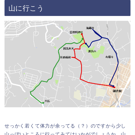
山に行こう
せっかく若くて体力が余ってる（？）のですから少し
山っぽいところに行ってみてはいかがでしょうか。山