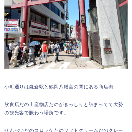
小町通りは鎌倉駅と鶴岡八幡宮の間にある商店街。
飲食店だの土産物店だのがぎっしりと詰まってて大勢
の観光客で賑わう場所です。
せんべいだのコロッケだのソフトクリームだのクレー