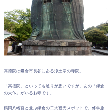
高徳院は鎌倉市長谷にある浄土宗の寺院。
「高徳院」といっても通りが悪いですが、あの「鎌倉
の大仏」がいるお寺です。
鶴岡八幡宮と並ぶ鎌倉の二大観光スポットで、修学旅