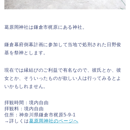
葛原岡神社は鎌倉市梶原にある神社。
鎌倉幕府倒幕計画に参加して当地で処刑された日野俊
基を祭神とします。
現在では縁結びのご利益で有名なので、彼氏とか、彼
女とか、そういったものが欲しい人は行ってみるとよ
いかもしれません。
拝観時間：境内自由
拝観料：境内自由
住所：神奈川県鎌倉市梶原5-9-1
→詳しくは
葛原岡神社のページへ