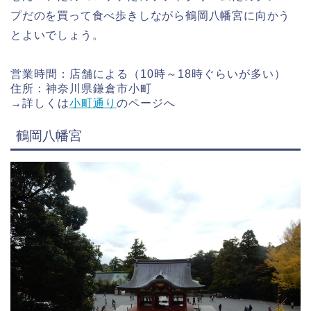
プだのを買って食べ歩きしながら鶴岡八幡宮に向かう
とよいでしょう。
営業時間：店舗による（10時～18時ぐらいが多い）
住所：神奈川県鎌倉市小町
→詳しくは
小町通り
のページへ
鶴岡八幡宮