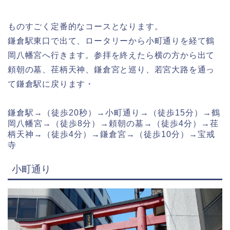
ものすごく定番的なコースとなります。
鎌倉駅東口で出て、ロータリーから小町通りを経て鶴
岡八幡宮へ行きます。参拝を終えたら横の方から出て
頼朝の墓、荏柄天神、鎌倉宮と巡り、若宮大路を通っ
て鎌倉駅に戻ります・
鎌倉駅→（徒歩20秒）→小町通り→（徒歩15分）→鶴
岡八幡宮→（徒歩8分）→頼朝の墓→（徒歩4分）→荏
柄天神→（徒歩4分）→鎌倉宮→（徒歩10分）→宝戒
寺
小町通り