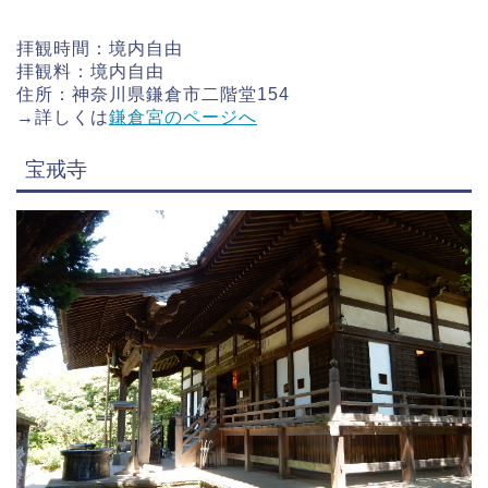
拝観時間：境内自由
拝観料：境内自由
住所：神奈川県鎌倉市二階堂154
→詳しくは
鎌倉宮のページへ
宝戒寺