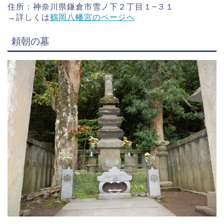
住所：神奈川県鎌倉市雪ノ下２丁目１−３１
→詳しくは
鶴岡八幡宮のページへ
頼朝の墓