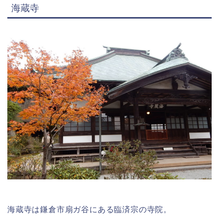
海蔵寺
海蔵寺は鎌倉市扇ガ谷にある臨済宗の寺院。