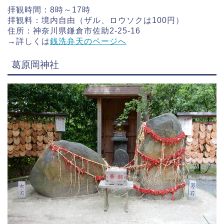
拝観時間：8時～17時
拝観料：境内自由（ザル、ロウソクは100円）
住所：神奈川県鎌倉市佐助2-25-16
→詳しくは
銭洗弁天のページへ
葛原岡神社