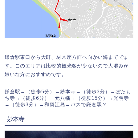
鎌倉駅東口から大町、材木座方面へ向かい海まででま
す。このエリアは比較的観光客が少ないので人混みが
嫌いな方におすすめです。
鎌倉駅→（徒歩5分）→妙本寺→（徒歩3分）→ぼたも
ち寺→（徒歩6分）→元八幡→（徒歩15分）→光明寺
→（徒歩3分）→和賀江島→バスで鎌倉駅？
妙本寺