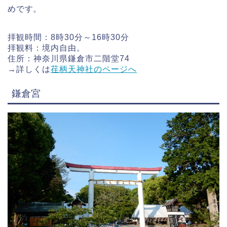
めです。
拝観時間：8時30分～16時30分
拝観料：境内自由。
住所：神奈川県鎌倉市二階堂74
→詳しくは
荏柄天神社のページへ
鎌倉宮