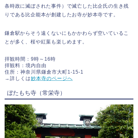
条時政に滅ぼされた事件）で滅亡した比企氏の生き残
りである比企能本が創建したお寺が妙本寺です。
鎌倉駅からそう遠くないにもかかわらず空いているこ
とが多く、桜や紅葉も楽しめます。
拝観時間：9時～16時
拝観料：境内自由
住所：神奈川県鎌倉市大町1-15-1
→詳しくは
妙本寺のページへ
ぼたもち寺（常栄寺）