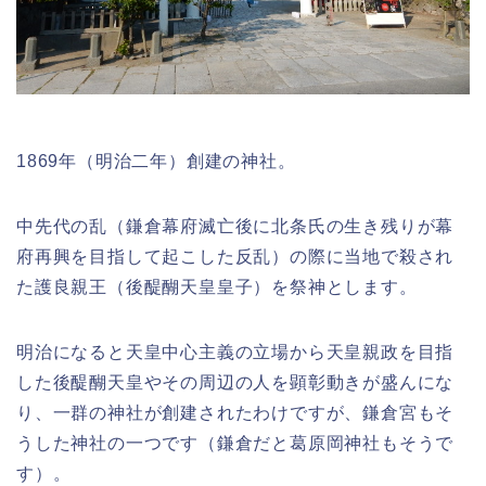
1869年（明治二年）創建の神社。
中先代の乱（鎌倉幕府滅亡後に北条氏の生き残りが幕
府再興を目指して起こした反乱）の際に当地で殺され
た護良親王（後醍醐天皇皇子）を祭神とします。
明治になると天皇中心主義の立場から天皇親政を目指
した後醍醐天皇やその周辺の人を顕彰動きが盛んにな
り、一群の神社が創建されたわけですが、鎌倉宮もそ
うした神社の一つです（鎌倉だと葛原岡神社もそうで
す）。