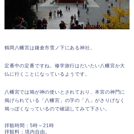
鶴岡八幡宮は鎌倉市雪ノ下にある神社。
定番中の定番ですね。修学旅行はだいたい八幡宮か大
仏に行くことになっているようです。
八幡宮では鳩が神の使いとされており、本宮の神門に
掲げられている「八幡宮」の字の「八」がさりげなく
鳩っぽくなっているので確認してみて下さい。
拝観時間：5時～21時
拝観料：境内自由。