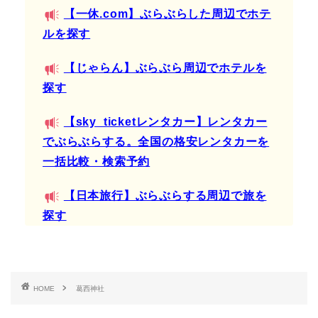
【一休.com】ぶらぶらした周辺でホテ
ルを探す
【じゃらん】ぶらぶら周辺でホテルを
探す
【sky_ticketレンタカー】レンタカー
でぶらぶらする。全国の格安レンタカーを
一括比較・検索予約
【日本旅行】ぶらぶらする周辺で旅を
探す
HOME
葛西神社