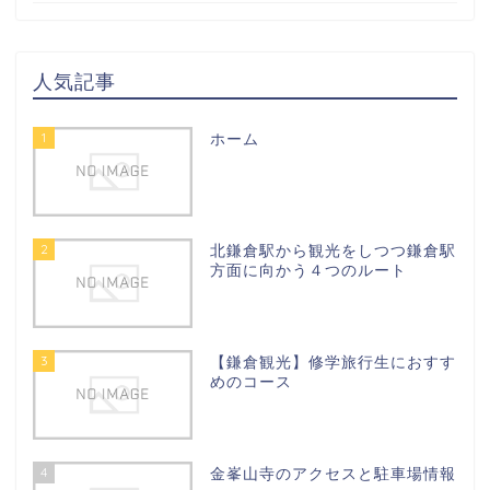
人気記事
1
ホーム
2
北鎌倉駅から観光をしつつ鎌倉駅
方面に向かう４つのルート
3
【鎌倉観光】修学旅行生におすす
めのコース
4
金峯山寺のアクセスと駐車場情報