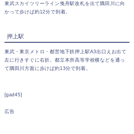
東武スカイツリーライン曳舟駅改札を出て隅田川に向
かって歩けば約12分で到着。
押上駅
東武・東京メトロ・都営地下鉄押上駅A3出口えお出て
左に行きすぐに右折。都立本所高等学校横などを通っ
て隅田川方面に歩けば約13分で到着。
[gad45]
広告