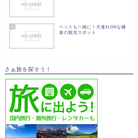
5
ペットも一緒に！犬連れOKな鎌
倉の観光スポット
さぁ旅を探そう！