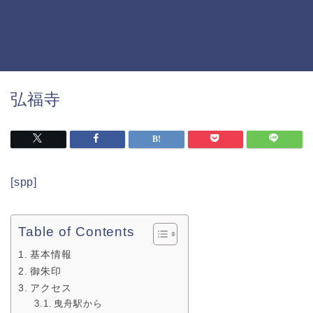
弘福寺
[spp]
Table of Contents
基本情報
御朱印
アクセス
曳舟駅から