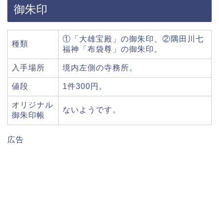
御朱印
①「大雄宝殿」の御朱印、②隅田川七
種類
福神「布袋尊」の御朱印。
入手場所
境内左側の寺務所。
値段
1件300円。
オリジナル
ないようです。
御朱印帳
広告