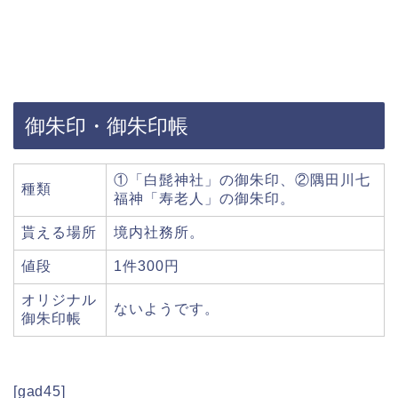
御朱印・御朱印帳
①「白髭神社」の御朱印、②隅田川七
種類
福神「寿老人」の御朱印。
貰える場所
境内社務所。
値段
1件300円
オリジナル
ないようです。
御朱印帳
[gad45]