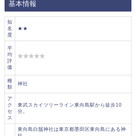
基本情報
知
名
★★
度
平
均
評
価
種
神社
類
ア
ク
東武スカイツリーライン東向島駅から徒歩10
セ
分。
ス
東向島白鬚神社は東京都墨田区東向島にある神
社。