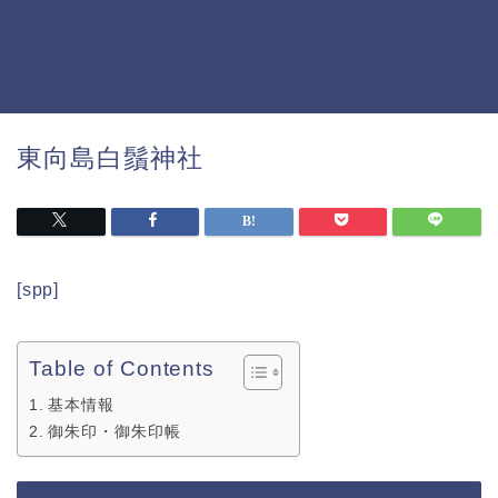
東向島白鬚神社
[spp]
Table of Contents
基本情報
御朱印・御朱印帳