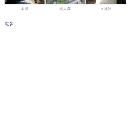
本殿
黒人塚
水神社
広告