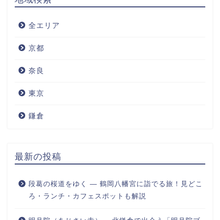
全エリア
京都
奈良
東京
鎌倉
最新の投稿
段葛の桜道をゆく ― 鶴岡八幡宮に詣でる旅！見どこ
ろ・ランチ・カフェスポットも解説