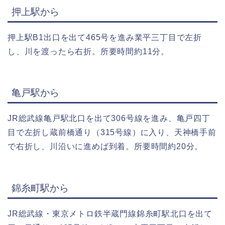
押上駅から
押上駅B1出口を出て465号を進み業平三丁目で左折
し、川を渡ったら右折。所要時間約11分。
亀戸駅から
JR総武線亀戸駅北口を出て306号線を進み、亀戸四丁
目で左折し蔵前橋通り（315号線）に入り、天神橋手前
で右折し、川沿いに進めば到着。所要時間約20分。
錦糸町駅から
JR総武線・東京メトロ鉄半蔵門線錦糸町駅北口を出て