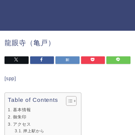
龍眼寺（亀戸）
[spp]
Table of Contents
基本情報
御朱印
アクセス
押上駅から