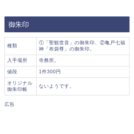
御朱印
①「聖観世音」の御朱印、②亀戸七福
種類
神「布袋尊」の御朱印。
入手場所
寺務所。
値段
1件300円
オリジナル
ないようです。
御朱印帳
広告