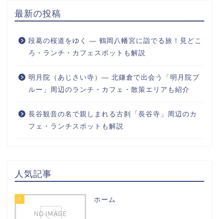
最新の投稿
段葛の桜道をゆく ― 鶴岡八幡宮に詣でる旅！見どこ
ろ・ランチ・カフェスポットも解説
明月院（あじさい寺）― 北鎌倉で出会う「明月院ブ
ルー」周辺のランチ・カフェ・散策エリアも紹介
長谷観音の名で親しまれる古刹「長谷寺」周辺のカ
フェ・ランチスポットも解説
人気記事
1
ホーム