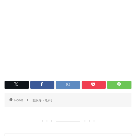
HOME
龍眼寺（亀戸）