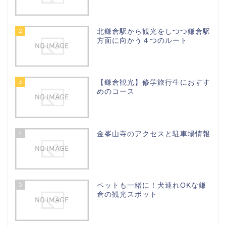
2
北鎌倉駅から観光をしつつ鎌倉駅
方面に向かう４つのルート
3
【鎌倉観光】修学旅行生におすす
めのコース
4
金峯山寺のアクセスと駐車場情報
5
ペットも一緒に！犬連れOKな鎌
倉の観光スポット