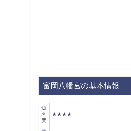
富岡八幡宮の基本情報
知
名
★★★★
度