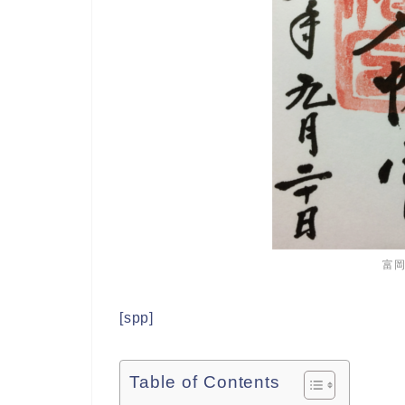
富
[spp]
Table of Contents