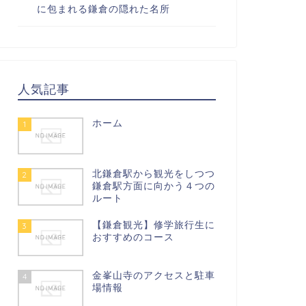
に包まれる鎌倉の隠れた名所
人気記事
ホーム
1
北鎌倉駅から観光をしつつ
2
鎌倉駅方面に向かう４つの
ルート
【鎌倉観光】修学旅行生に
3
おすすめのコース
金峯山寺のアクセスと駐車
4
場情報