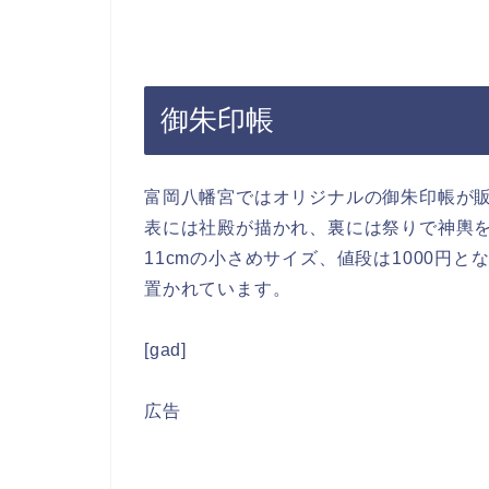
御朱印帳
富岡八幡宮ではオリジナルの御朱印帳が
表には社殿が描かれ、裏には祭りで神輿を
11cmの小さめサイズ、値段は1000円
置かれています。
[gad]
広告