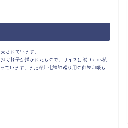
販売されています。
担ぐ様子が描かれたもので、サイズは縦16cm×横
となっています。また深川七福神巡り用の御朱印帳も