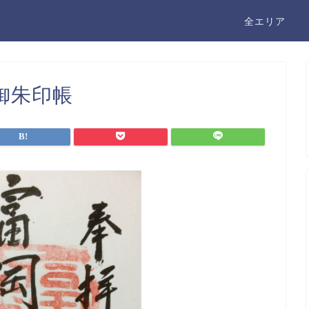
全エリア
御朱印帳