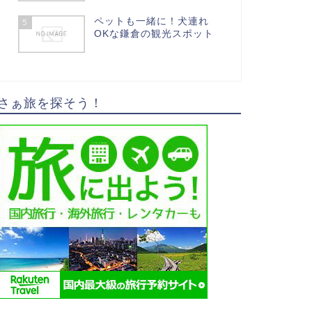
ペットも一緒に！犬連れ
5
OKな鎌倉の観光スポット
さぁ旅を探そう！