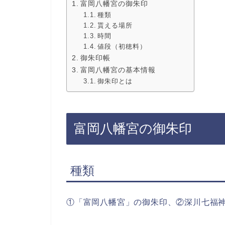
富岡八幡宮の御朱印
種類
貰える場所
時間
値段（初穂料）
御朱印帳
富岡八幡宮の基本情報
御朱印とは
富岡八幡宮の御朱印
種類
①「富岡八幡宮」の御朱印、②深川七福