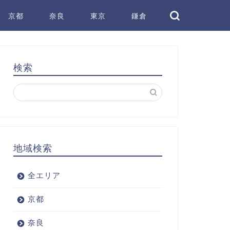
京都
奈良
東京
鎌倉
検索
地域検索
全エリア
京都
奈良