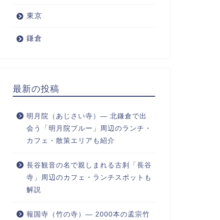
東京
鎌倉
最新の投稿
明月院（あじさい寺）― 北鎌倉で出
会う「明月院ブルー」周辺のランチ・
カフェ・散策エリアも紹介
長谷観音の名で親しまれる古刹「長谷
寺」周辺のカフェ・ランチスポットも
解説
報国寺（竹の寺）― 2000本の孟宗竹