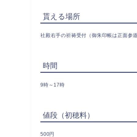
貰える場所
社殿右手の祈祷受付（御朱印帳は正面参
時間
9時～17時
値段（初穂料）
500円