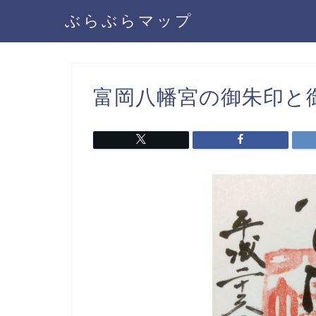
ぶらぶらマップ
富岡八幡宮の御朱印と