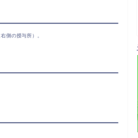
道右側の授与所）。