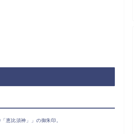
神「恵比須神」」の御朱印。