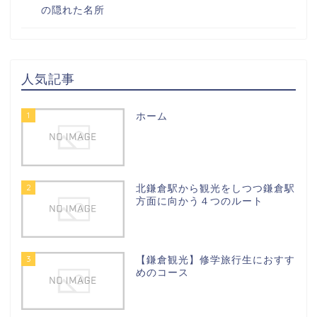
の隠れた名所
人気記事
1
ホーム
2
北鎌倉駅から観光をしつつ鎌倉駅
方面に向かう４つのルート
3
【鎌倉観光】修学旅行生におすす
めのコース