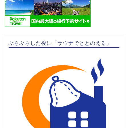
ぶらぶらした後に「サウナでととのえる」