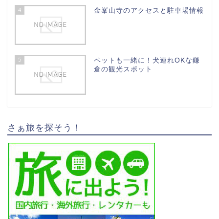
4
金峯山寺のアクセスと駐車場情報
5
ペットも一緒に！犬連れOKな鎌
倉の観光スポット
さぁ旅を探そう！