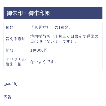
御朱印・御朱印帳
種類
「東雲神社」の1種類。
境内授与所（正月三が日限定で通常の
貰える場所
日は頂けないようです）。
値段
1件300円
オリジナル
ないようです。
御朱印帳
[gad45]
広告