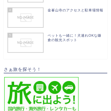
4
金峯山寺のアクセスと駐車場情報
5
ペットも一緒に！犬連れOKな鎌
倉の観光スポット
さぁ旅を探そう！