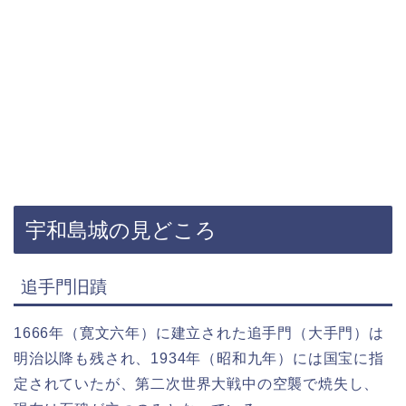
宇和島城の見どころ
追手門旧蹟
1666年（寛文六年）に建立された追手門（大手門）は
明治以降も残され、1934年（昭和九年）には国宝に指
定されていたが、第二次世界大戦中の空襲で焼失し、