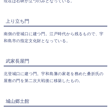
現在は石碑が立つのみとなっている。
上り立ち門
南側の登城口に建つ門。江戸時代から残るもので、宇
和島市の指定文化財となっている。
武家長屋門
北登城口に建つ門。宇和島藩の家老を務めた桑折氏の
屋敷の門を第二次大戦後に移築したもの。
城山郷土館