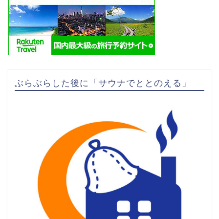
ぶらぶらした後に「サウナでととのえる」