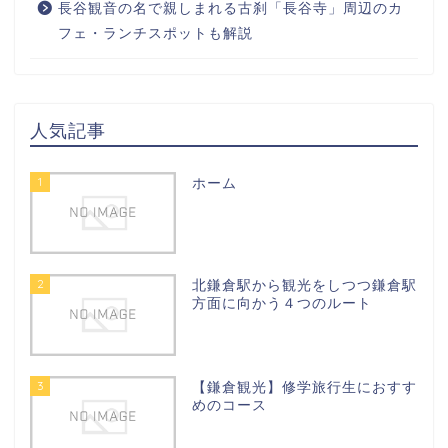
長谷観音の名で親しまれる古刹「長谷寺」周辺のカ
フェ・ランチスポットも解説
人気記事
1
ホーム
2
北鎌倉駅から観光をしつつ鎌倉駅
方面に向かう４つのルート
3
【鎌倉観光】修学旅行生におすす
めのコース