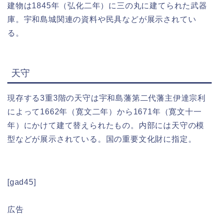
建物は1845年（弘化二年）に三の丸に建てられた武器
庫。宇和島城関連の資料や民具などが展示されてい
る。
天守
現存する3重3階の天守は宇和島藩第二代藩主伊達宗利
によって1662年（寛文二年）から1671年（寛文十一
年）にかけて建て替えられたもの。内部には天守の模
型などが展示されている。国の重要文化財に指定。
[gad45]
広告