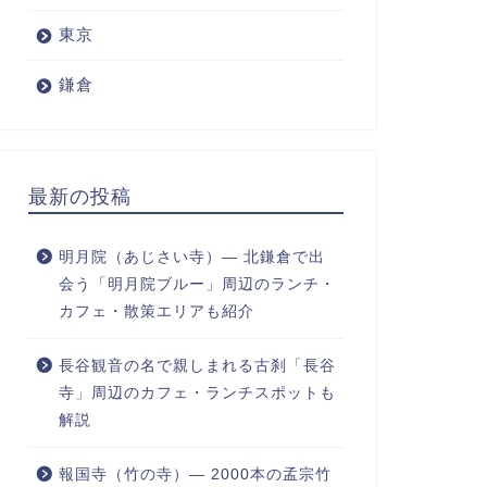
東京
鎌倉
最新の投稿
明月院（あじさい寺）― 北鎌倉で出
会う「明月院ブルー」周辺のランチ・
カフェ・散策エリアも紹介
長谷観音の名で親しまれる古刹「長谷
寺」周辺のカフェ・ランチスポットも
解説
報国寺（竹の寺）― 2000本の孟宗竹