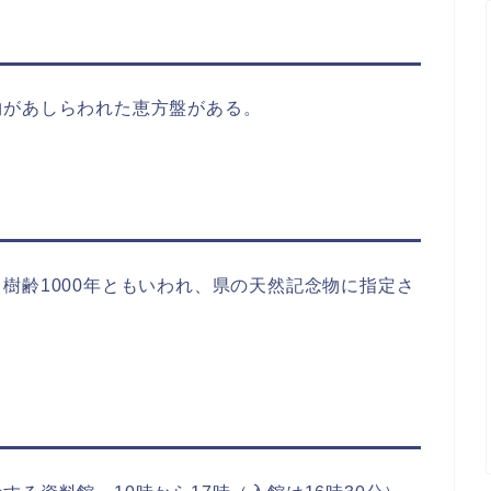
物があしらわれた恵方盤がある。
樹齢1000年ともいわれ、県の天然記念物に指定さ