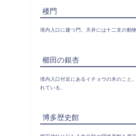
楼門
境内入口に建つ門。天井には十二支の動
櫛田の銀杏
境内入口付近にあるイチョウの木のこと。
れている。
博多歴史館