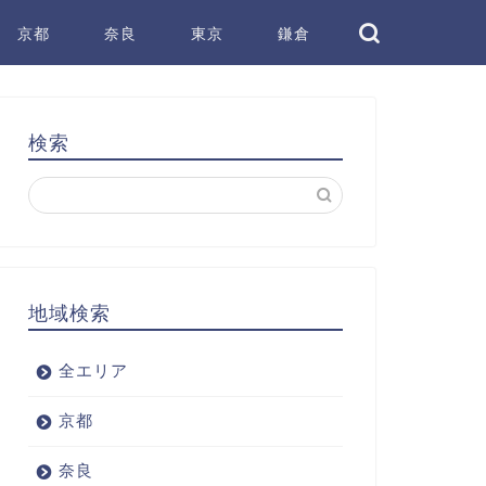
京都
奈良
東京
鎌倉
検索
地域検索
全エリア
京都
奈良