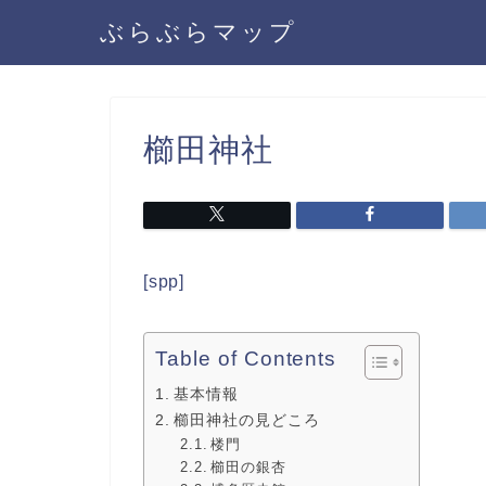
ぶらぶらマップ
櫛田神社
[spp]
Table of Contents
基本情報
櫛田神社の見どころ
楼門
櫛田の銀杏