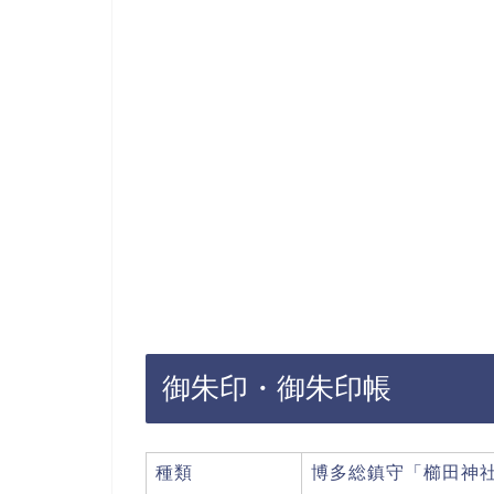
御朱印・御朱印帳
種類
博多総鎮守「櫛田神社