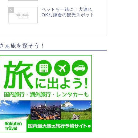
ペットも一緒に！犬連れ
5
OKな鎌倉の観光スポット
さぁ旅を探そう！