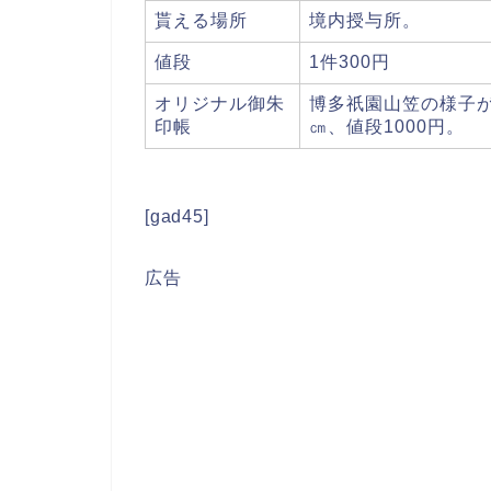
貰える場所
境内授与所。
値段
1件300円
オリジナル御朱
博多祇園山笠の様子が
印帳
㎝、値段1000円。
[gad45]
広告