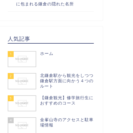
に包まれる鎌倉の隠れた名所
人気記事
ホーム
1
北鎌倉駅から観光をしつつ
2
鎌倉駅方面に向かう４つの
ルート
【鎌倉観光】修学旅行生に
3
おすすめのコース
金峯山寺のアクセスと駐車
4
場情報