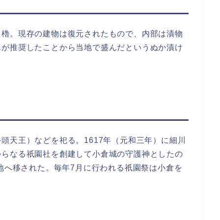
た櫓。現存の建物は復元されたもので、内部は漬物
真が推奨したことから当地で盛んだというぬか漬け
頭天王）などを祀る。1617年（元和三年）に細川
からなる祇園社を創建して小倉城の守護神としたの
在地へ移された。毎年7月に行われる祇園祭は小倉を