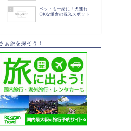
ペットも一緒に！犬連れ
5
OKな鎌倉の観光スポット
さぁ旅を探そう！