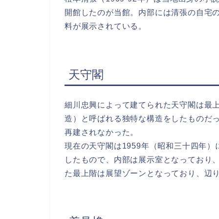
開館したのが当館。内部には清張の自宅
料が展示されている。
天守閣
細川忠興によって建てられた天守閣は最
造）と呼ばれる独特な構造をしたものだっ
再建されなかった。
現在の天守閣は1959年（昭和三十四年
したもので、内部は展示室となっており
た最上階は展望ゾーンとなっており、辺