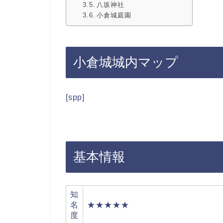
八坂神社
小倉城庭園
小倉城城内マップ
[spp]
基本情報
知
名
★★★★★
度