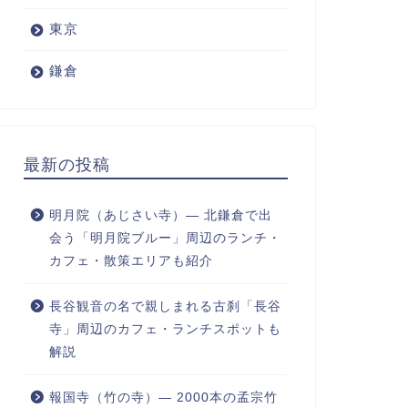
東京
鎌倉
最新の投稿
明月院（あじさい寺）― 北鎌倉で出
会う「明月院ブルー」周辺のランチ・
カフェ・散策エリアも紹介
長谷観音の名で親しまれる古刹「長谷
寺」周辺のカフェ・ランチスポットも
解説
報国寺（竹の寺）― 2000本の孟宗竹