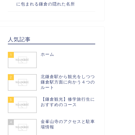
に包まれる鎌倉の隠れた名所
人気記事
ホーム
1
北鎌倉駅から観光をしつつ
2
鎌倉駅方面に向かう４つの
ルート
【鎌倉観光】修学旅行生に
3
おすすめのコース
金峯山寺のアクセスと駐車
4
場情報