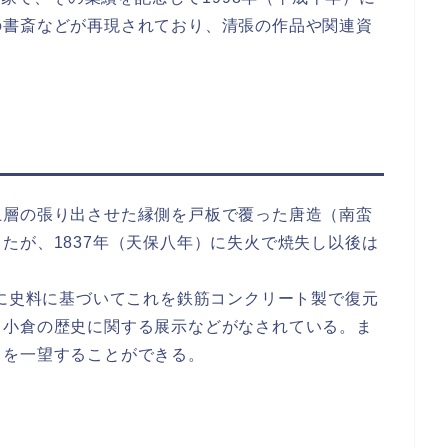
の書斎などが再現されており、清張の作品や関連資
上層の張り出させた縁側を戸板で覆った唐造（南蛮
たが、1837年（天保八年）に失火で焼失し以後は
）に史料に基づいてこれを鉄筋コンクリート製で復元
、小倉の歴史に関する展示などがなされている。ま
りを一望することができる。