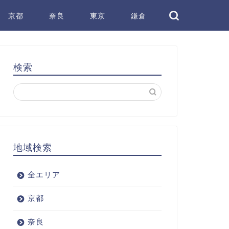
京都
奈良
東京
鎌倉
検索
地域検索
全エリア
京都
奈良