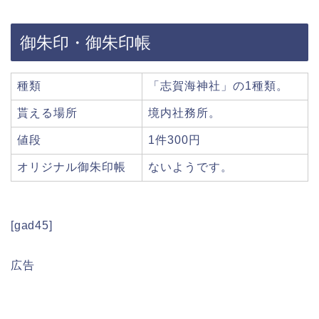
御朱印・御朱印帳
種類
「志賀海神社」の1種類。
貰える場所
境内社務所。
値段
1件300円
オリジナル御朱印帳
ないようです。
[gad45]
広告