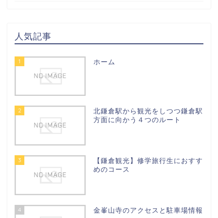
人気記事
1
ホーム
2
北鎌倉駅から観光をしつつ鎌倉駅
方面に向かう４つのルート
3
【鎌倉観光】修学旅行生におすす
めのコース
4
金峯山寺のアクセスと駐車場情報