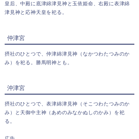
皇后、中殿に底津綿津見神と玉依姫命、右殿に表津綿
津見神と応神天皇を祀る。
仲津宮
摂社のひとつで、仲津綿津見神（なかつわたつみのか
み）を祀る。勝馬明神とも。
沖津宮
摂社のひとつで、表津綿津見神（そこつわたつみのか
み）と天御中主神（あめのみなかぬしのかみ）を祀
る。
広告