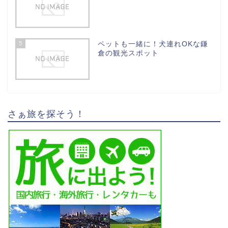
5
ペットも一緒に！犬連れOKな鎌
倉の観光スポット
さぁ旅を探そう！