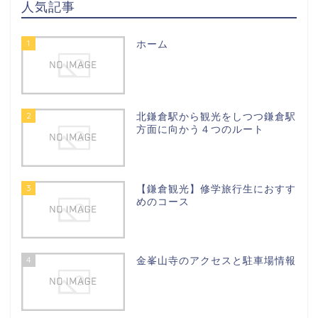
人気記事
1
ホーム
2
北鎌倉駅から観光をしつつ鎌倉駅
方面に向かう４つのルート
3
【鎌倉観光】修学旅行生におすす
めのコース
4
金峯山寺のアクセスと駐車場情報