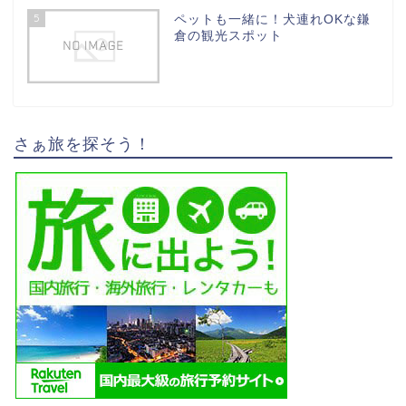
5
ペットも一緒に！犬連れOKな鎌
倉の観光スポット
さぁ旅を探そう！