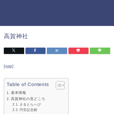
高賀神社
[spp]
Table of Contents
基本情報
高賀神社の見どころ
さるとらへび
円空記念館