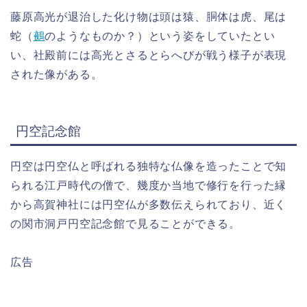
藤原高光が退治した化け物は頭は猿、胴体は虎、尾は
蛇（
鵺
のようなものか？）という姿をしていたとい
い、社殿前には高光とさるとらへびが戦う様子が表現
された像がある。
円空記念館
円空は円空仏と呼ばれる独特な仏像を造ったことで知
られる江戸時代の僧で、幾度か当地で修行を行った縁
から高賀神社には円空仏が多数伝えられており、近く
の関市洞戸円空記念館で見ることができる。
広告