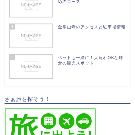
めのコース
4
金峯山寺のアクセスと駐車場情報
5
ペットも一緒に！犬連れOKな鎌
倉の観光スポット
さぁ旅を探そう！