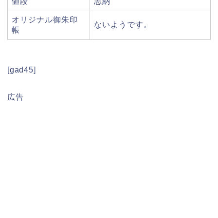
値段
志納
オリジナル御朱印
ないようです。
帳
[gad45]
広告