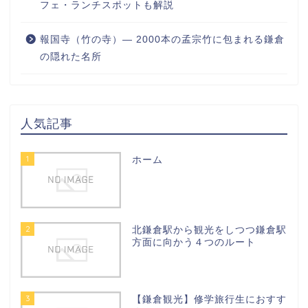
フェ・ランチスポットも解説
報国寺（竹の寺）― 2000本の孟宗竹に包まれる鎌倉
の隠れた名所
人気記事
1
ホーム
2
北鎌倉駅から観光をしつつ鎌倉駅
方面に向かう４つのルート
3
【鎌倉観光】修学旅行生におすす