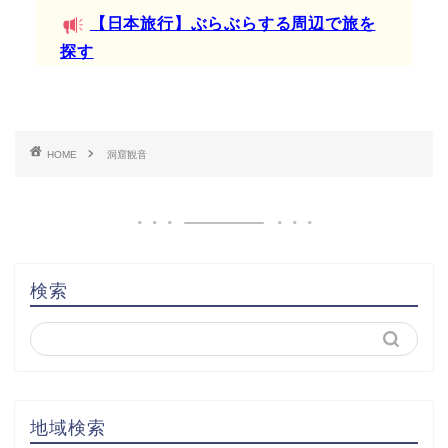
【日本旅行】ぶらぶらする周辺で旅を
探す
HOME
洞窟観音
検索
地域検索