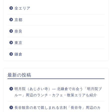
全エリア
京都
奈良
東京
鎌倉
最新の投稿
明月院（あじさい寺）― 北鎌倉で出会う「明月院ブ
ルー」周辺のランチ・カフェ・散策エリアも紹介
長谷観音の名で親しまれる古刹「長谷寺」周辺のカ