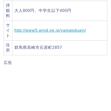
拝
観
大人800円、中学生以下400円
料
サ
イ
http://www5.wind.ne.jp/yamatokuen/
ト
住
群馬県高崎市石原町2857
所
広告