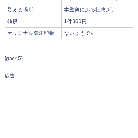
貰える場所
本殿奥にある社務所。
値段
1件300円
オリジナル御朱印帳
ないようです。
[gad45]
広告