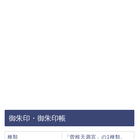
御朱印・御朱印帳
種類
「曽根天満宮」の1種類。