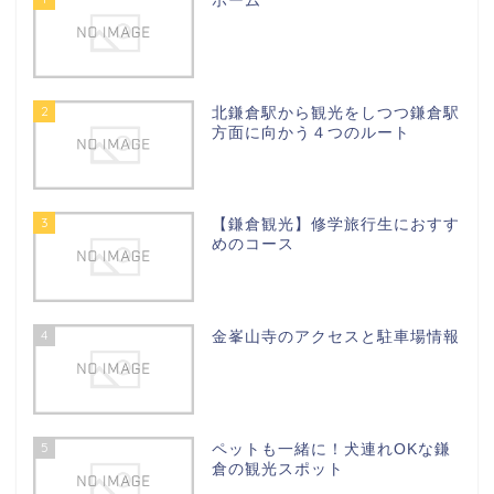
ホーム
2
北鎌倉駅から観光をしつつ鎌倉駅
方面に向かう４つのルート
3
【鎌倉観光】修学旅行生におすす
めのコース
4
金峯山寺のアクセスと駐車場情報
5
ペットも一緒に！犬連れOKな鎌
倉の観光スポット