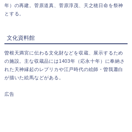
年）の再建。菅原道真、菅原淳茂、天之穂日命を祭神
とする。
文化資料館
曽根天満宮に伝わる文化財などを収蔵、展示するため
の施設。主な収蔵品には1403年（応永十年）に奉納さ
れた天神縁起のレプリカや江戸時代の絵師・曽我蕭白
が描いた絵馬などがある。
広告