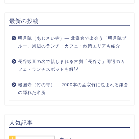
最新の投稿
明月院（あじさい寺）― 北鎌倉で出会う「明月院ブ
ルー」周辺のランチ・カフェ・散策エリアも紹介
長谷観音の名で親しまれる古刹「長谷寺」周辺のカ
フェ・ランチスポットも解説
報国寺（竹の寺）― 2000本の孟宗竹に包まれる鎌倉
の隠れた名所
人気記事
1