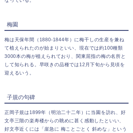
なっている。
梅園
梅は天保年間（1880-1844年）に梅干しの生産を兼ね
て植えられたのが始まりといい、現在では約100種類
3000本の梅が植えられており、関東屈指の梅の名所と
して知られる。早咲きの品種では12月下旬から見頃を
迎えるいう。
子規の句碑
正岡子規は1899年（明治二十二年）に当園を訪れ、好
文亭三階の楽寿楼からの眺めに甚く感動したといい、
好文亭近くには「崖急に 梅ことごとく 斜めな」という