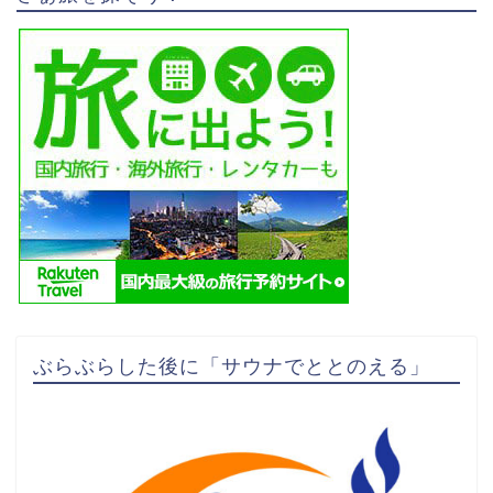
ぶらぶらした後に「サウナでととのえる」