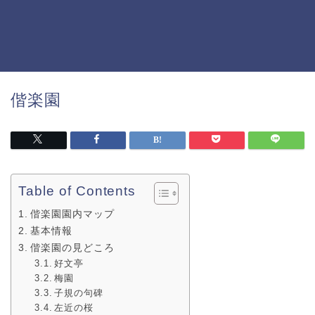
偕楽園
Table of Contents
偕楽園園内マップ
基本情報
偕楽園の見どころ
好文亭
梅園
子規の句碑
左近の桜