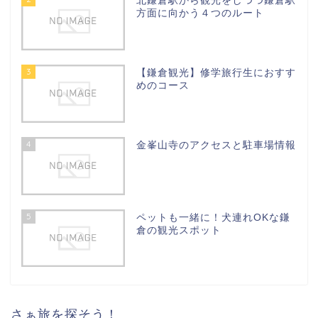
北鎌倉駅から観光をしつつ鎌倉駅
方面に向かう４つのルート
3
【鎌倉観光】修学旅行生におすす
めのコース
4
金峯山寺のアクセスと駐車場情報
5
ペットも一緒に！犬連れOKな鎌
倉の観光スポット
さぁ旅を探そう！