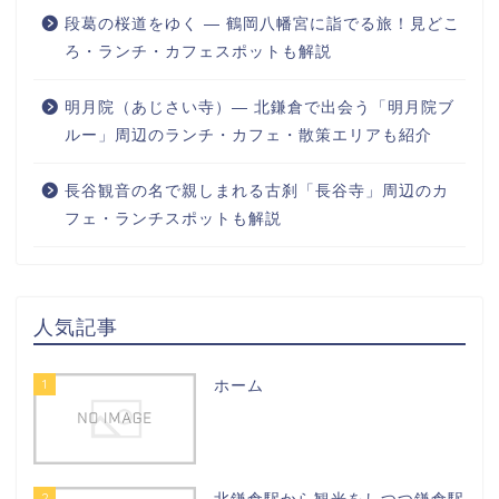
段葛の桜道をゆく ― 鶴岡八幡宮に詣でる旅！見どこ
ろ・ランチ・カフェスポットも解説
明月院（あじさい寺）― 北鎌倉で出会う「明月院ブ
ルー」周辺のランチ・カフェ・散策エリアも紹介
長谷観音の名で親しまれる古刹「長谷寺」周辺のカ
フェ・ランチスポットも解説
人気記事
1
ホーム
2