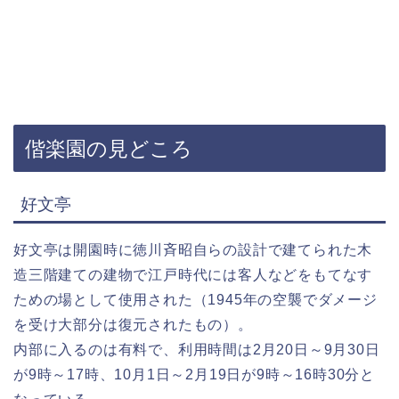
偕楽園の見どころ
好文亭
好文亭は開園時に徳川斉昭自らの設計で建てられた木
造三階建ての建物で江戸時代には客人などをもてなす
ための場として使用された（1945年の空襲でダメージ
を受け大部分は復元されたもの）。
内部に入るのは有料で、利用時間は2月20日～9月30日
が9時～17時、10月1日～2月19日が9時～16時30分と