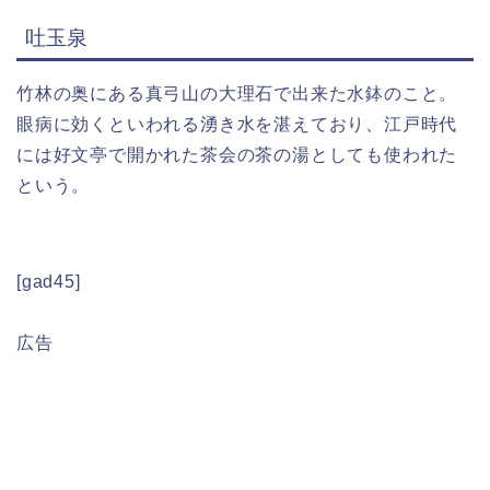
吐玉泉
竹林の奥にある真弓山の大理石で出来た水鉢のこと。
眼病に効くといわれる湧き水を湛えており、江戸時代
には好文亭で開かれた茶会の茶の湯としても使われた
という。
[gad45]
広告