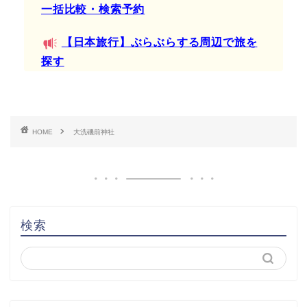
一括比較・検索予約
【日本旅行】ぶらぶらする周辺で旅を
探す
HOME
大洗磯前神社
検索