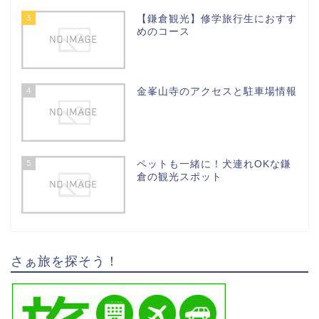
3
【鎌倉観光】修学旅行生におすす
めのコース
4
金峯山寺のアクセスと駐車場情報
5
ペットも一緒に！犬連れOKな鎌
倉の観光スポット
さぁ旅を探そう！