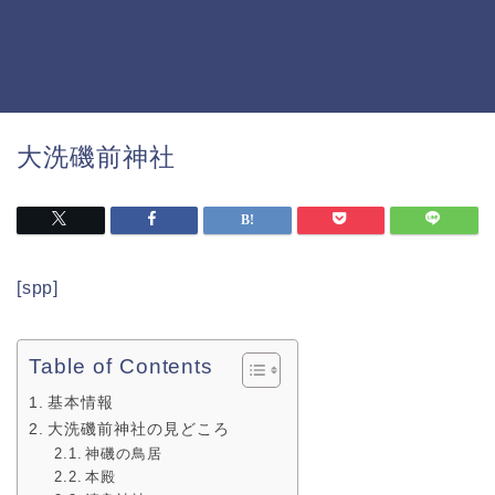
大洗磯前神社
[spp]
Table of Contents
基本情報
大洗磯前神社の見どころ
神磯の鳥居
本殿