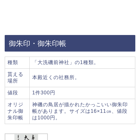
御朱印・御朱印帳
種類
「大洗磯前神社」の1種類。
貰える
本殿近くの社務所。
場所
値段
1件300円
オリジ
神磯の鳥居が描かれたかっこいい御朱印
ナル御
帳があります。サイズは16×11㎝、値段
朱印帳
は1000円。