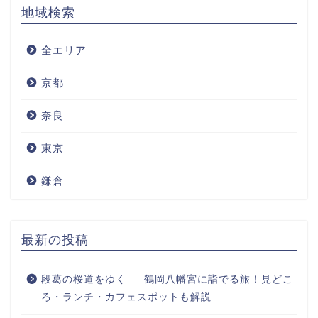
地域検索
全エリア
京都
奈良
東京
鎌倉
最新の投稿
段葛の桜道をゆく ― 鶴岡八幡宮に詣でる旅！見どこ
ろ・ランチ・カフェスポットも解説