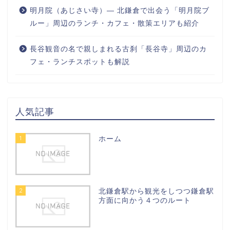
明月院（あじさい寺）― 北鎌倉で出会う「明月院ブ
ルー」周辺のランチ・カフェ・散策エリアも紹介
長谷観音の名で親しまれる古刹「長谷寺」周辺のカ
フェ・ランチスポットも解説
人気記事
1
ホーム
2
北鎌倉駅から観光をしつつ鎌倉駅
方面に向かう４つのルート