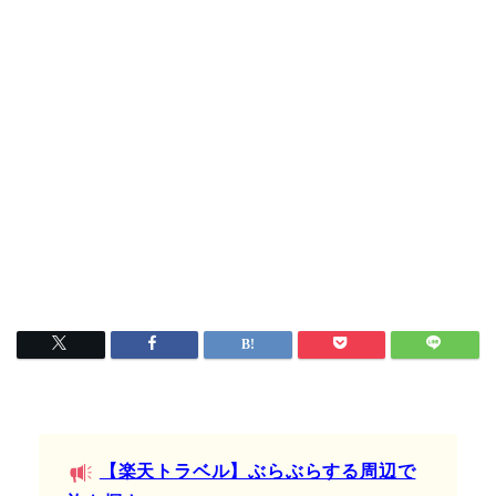
【楽天トラベル】ぶらぶらする周辺で