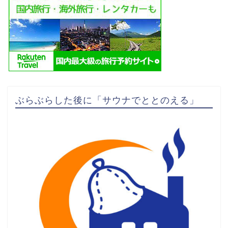
ぶらぶらした後に「サウナでととのえる」