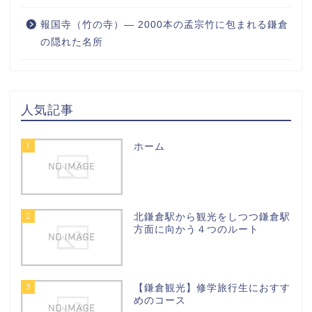
報国寺（竹の寺）― 2000本の孟宗竹に包まれる鎌倉
の隠れた名所
人気記事
1
ホーム
2
北鎌倉駅から観光をしつつ鎌倉駅
方面に向かう４つのルート
3
【鎌倉観光】修学旅行生におすす
めのコース