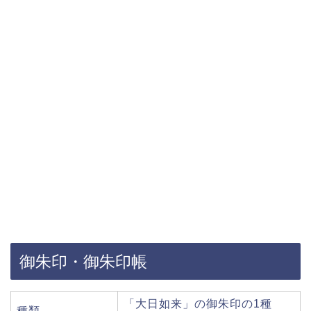
御朱印・御朱印帳
「大日如来」の御朱印の1種
種類