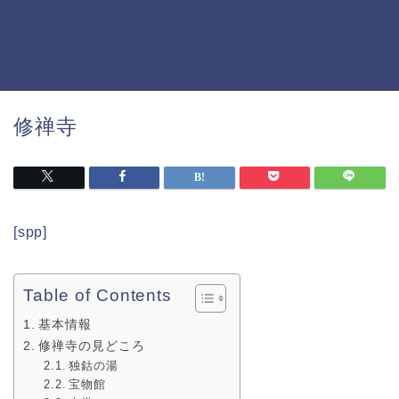
修禅寺
[spp]
Table of Contents
基本情報
修禅寺の見どころ
独鈷の湯
宝物館