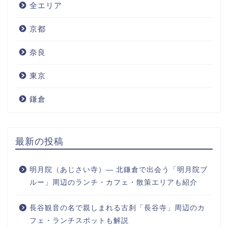
全エリア
京都
奈良
東京
鎌倉
最新の投稿
明月院（あじさい寺）― 北鎌倉で出会う「明月院ブ
ルー」周辺のランチ・カフェ・散策エリアも紹介
長谷観音の名で親しまれる古刹「長谷寺」周辺のカ
フェ・ランチスポットも解説