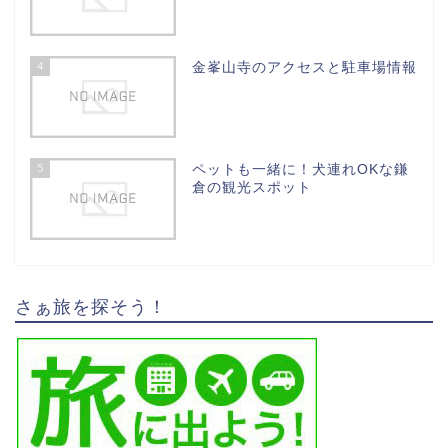
4
金峯山寺のアクセスと駐車場情報
5
ペットも一緒に！犬連れOKな鎌
倉の観光スポット
さぁ旅を探そう！