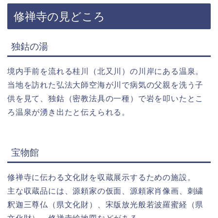
修禅寺の見どころ
独鈷の湯
境内手前を流れる桂川（北又川）の川岸にある温泉。
当地を訪れた弘法大師空海が川で病気の父親を洗う子
供を見て、独鈷（密教法具の一種）で岩を叩いたとこ
ろ温泉が湧き出たと伝えられる。
宝物館
修禅寺に伝わる文化財を収蔵展示するための施設。
主な収蔵品には、源頼家の仮面、源頼家肖像画、刺繍
釈迦三尊仏（県文化財）、宋版放光般若波羅蜜経（県