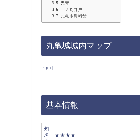
天守
二ノ丸井戸
丸亀市資料館
丸亀城城内マップ
[spp]
基本情報
知
名
★★★★