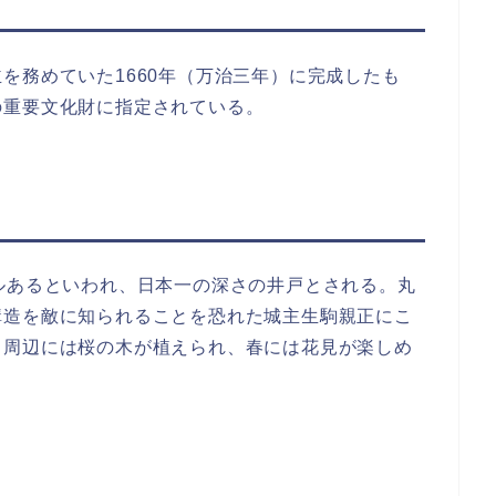
を務めていた1660年（万治三年）に完成したも
の重要文化財に指定されている。
ルあるといわれ、日本一の深さの井戸とされる。丸
構造を敵に知られることを恐れた城主生駒親正にこ
。周辺には桜の木が植えられ、春には花見が楽しめ