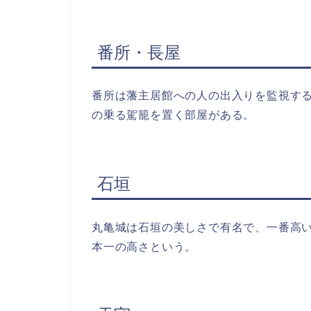
番所・長屋
番所は藩主居館への人の出入りを監視す
の乗る駕籠を置く部屋がある。
石垣
丸亀城は石垣の美しさで有名で、一番高い
本一の高さという。