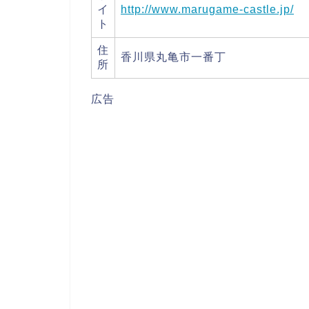
イ
http://www.marugame-castle.jp/
ト
住
香川県丸亀市一番丁
所
広告