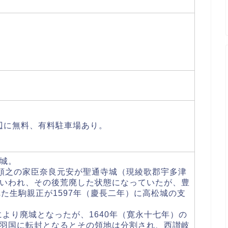
周辺に無料、有料駐車場あり。
城。
川頼之の家臣奈良元安が聖通寺城（現綾歌郡宇多津
いわれ、その後荒廃した状態になっていたが、豊
た生駒親正が1597年（慶長二年）に高松城の支
により廃城となったが、1640年（寛永十七年）の
羽国に転封となるとその領地は分割され、西讃岐