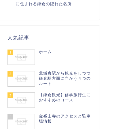
に包まれる鎌倉の隠れた名所
人気記事
ホーム
1
北鎌倉駅から観光をしつつ
2
鎌倉駅方面に向かう４つの
ルート
【鎌倉観光】修学旅行生に
3
おすすめのコース
金峯山寺のアクセスと駐車
4
場情報