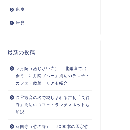
東京
鎌倉
最新の投稿
明月院（あじさい寺）― 北鎌倉で出
会う「明月院ブルー」周辺のランチ・
カフェ・散策エリアも紹介
長谷観音の名で親しまれる古刹「長谷
寺」周辺のカフェ・ランチスポットも
解説
報国寺（竹の寺）― 2000本の孟宗竹