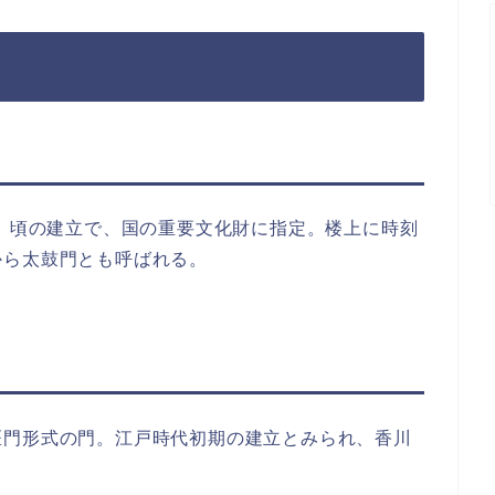
年）頃の建立で、国の重要文化財に指定。楼上に時刻
から太鼓門とも呼ばれる。
医門形式の門。江戸時代初期の建立とみられ、香川