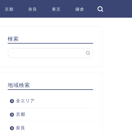
京都
奈良
東京
鎌倉
検索
地域検索
全エリア
京都
奈良