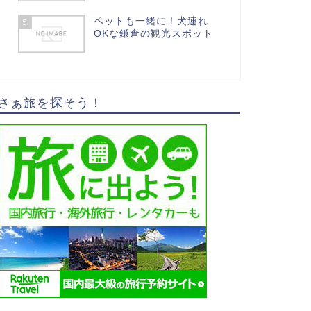
ペットも一緒に！犬連れ
5
OKな鎌倉の観光スポット
さぁ旅を探そう！