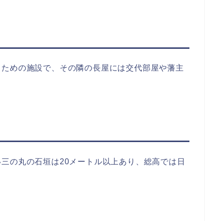
るための施設で、その隣の長屋には交代部屋や藩主
三の丸の石垣は20メートル以上あり、総高では日