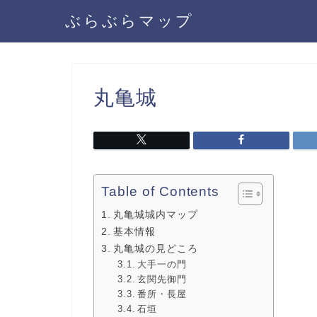
ぶらぶらマップ
丸亀城
Table of Contents
丸亀城城内マップ
基本情報
丸亀城の見どころ
大手一の門
玄関先御門
番所・長屋
石垣