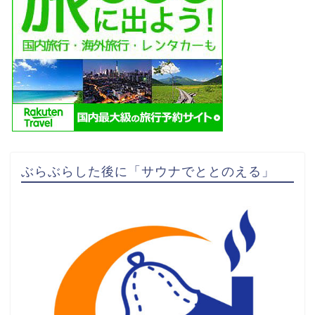
ぶらぶらした後に「サウナでととのえる」