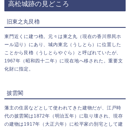
高松城跡の見どころ
旧東之丸艮櫓
東門近くに建つ櫓。元々は東之丸（現在の香川県民ホ
ール辺り）にあり、城内東北（うしとら）に位置した
ことから艮櫓（うしとらやぐら）と呼ばれていたが、
1967年（昭和四十二年）に現在地へ移された。重要文
化財に指定。
披雲閣
藩主の住居などとして使われてきた建物だが、江戸時
代の披雲閣は1872年（明治五年）に取り壊され、現存
の建物は1917年（大正六年）に松平家の別宅として建