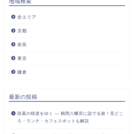
地域検索
全エリア
京都
奈良
東京
鎌倉
最新の投稿
段葛の桜道をゆく ― 鶴岡八幡宮に詣でる旅！見どこ
ろ・ランチ・カフェスポットも解説