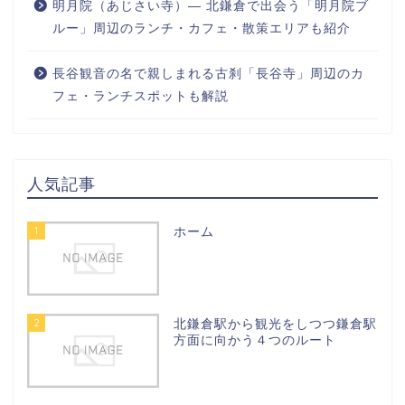
明月院（あじさい寺）― 北鎌倉で出会う「明月院ブ
ルー」周辺のランチ・カフェ・散策エリアも紹介
長谷観音の名で親しまれる古刹「長谷寺」周辺のカ
フェ・ランチスポットも解説
人気記事
1
ホーム
2
北鎌倉駅から観光をしつつ鎌倉駅
方面に向かう４つのルート