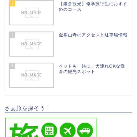
3
【鎌倉観光】修学旅行生におすす
めのコース
4
金峯山寺のアクセスと駐車場情報
5
ペットも一緒に！犬連れOKな鎌
倉の観光スポット
さぁ旅を探そう！