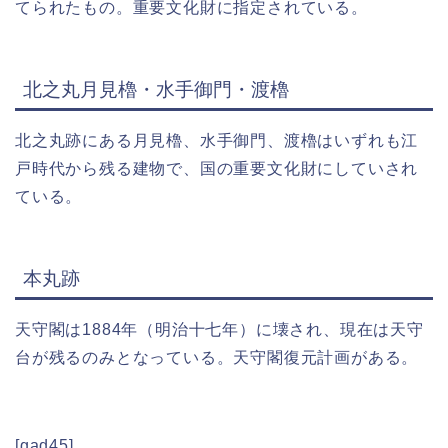
てられたもの。重要文化財に指定されている。
北之丸月見櫓・水手御門・渡櫓
北之丸跡にある月見櫓、水手御門、渡櫓はいずれも江
戸時代から残る建物で、国の重要文化財にしていされ
ている。
本丸跡
天守閣は1884年（明治十七年）に壊され、現在は天守
台が残るのみとなっている。天守閣復元計画がある。
[gad45]