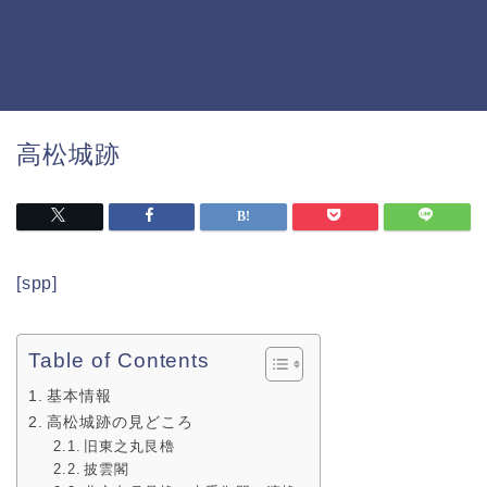
高松城跡
[spp]
Table of Contents
基本情報
高松城跡の見どころ
旧東之丸艮櫓
披雲閣