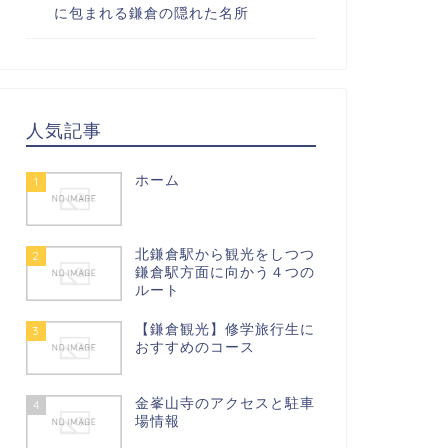
に包まれる鎌倉の隠れた名所
人気記事
ホーム
1
北鎌倉駅から観光をしつつ
2
鎌倉駅方面に向かう４つの
ルート
【鎌倉観光】修学旅行生に
3
おすすめのコース
金峯山寺のアクセスと駐車
4
場情報