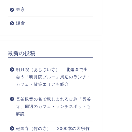
東京
鎌倉
最新の投稿
明月院（あじさい寺）― 北鎌倉で出
会う「明月院ブルー」周辺のランチ・
カフェ・散策エリアも紹介
長谷観音の名で親しまれる古刹「長谷
寺」周辺のカフェ・ランチスポットも
解説
報国寺（竹の寺）― 2000本の孟宗竹