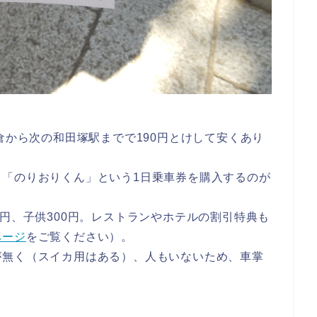
倉から次の和田塚駅までで190円とけして安くあり
も「のりおりくん」という1日乗車券を購入するのが
0円、子供300円。レストランやホテルの割引特典も
ページ
をご覧ください）。
が無く（スイカ用はある）、人もいないため、車掌