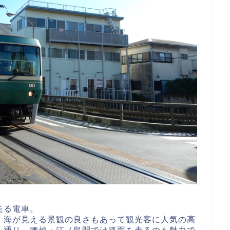
走る電車。
、海が見える景観の良さもあって観光客に人気の高