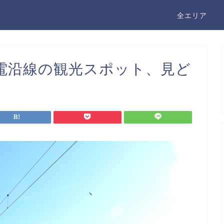
全エリア
電沿線の観光スポット、見ど