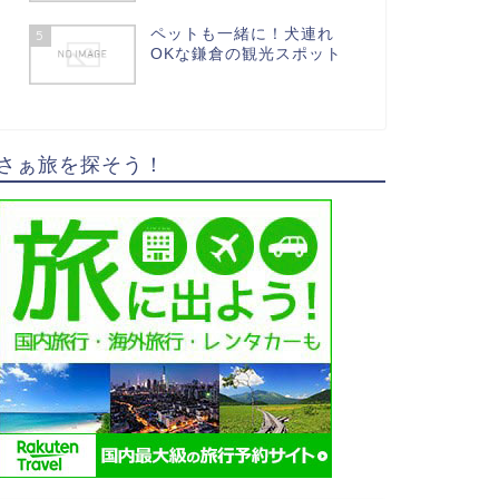
ペットも一緒に！犬連れ
5
OKな鎌倉の観光スポット
さぁ旅を探そう！