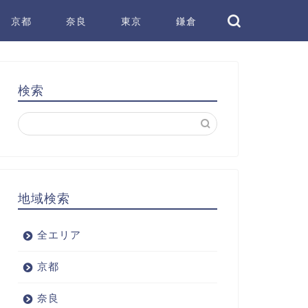
京都
奈良
東京
鎌倉
検索
地域検索
全エリア
京都
奈良