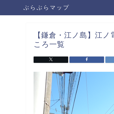
ぶらぶらマップ
【鎌倉・江ノ島】江ノ
ころ一覧