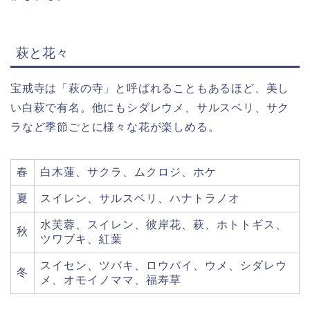
萩と花々
宝戒寺は「萩の寺」と呼ばれることもあるほど、美し
い白萩で有名。他にもシダレウメ、サルスベリ、サク
ラなど季節ごとに様々な花が楽しめる。
春
白木蓮、サクラ、ムクロジ、ホケ
夏
スイレン、サルスベリ、ハナトラノオ
水芙蓉、スイレン、彼岸花、萩、ホトトギス、
秋
ツワブキ、紅葉
スイセン、ツバキ、ロウバイ、ウメ、シダレウ
冬
メ、オモイノママ、福寿草