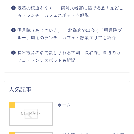
段葛の桜道をゆく ― 鶴岡八幡宮に詣でる旅！見どこ
ろ・ランチ・カフェスポットも解説
明月院（あじさい寺）― 北鎌倉で出会う「明月院ブ
ルー」周辺のランチ・カフェ・散策エリアも紹介
長谷観音の名で親しまれる古刹「長谷寺」周辺のカ
フェ・ランチスポットも解説
人気記事
1
ホーム