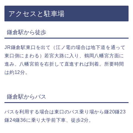
アクセスと駐車場
鎌倉駅から徒歩
JR鎌倉駅東口を出て（江ノ電の場合は地下道を通って
東口側にまわる）若宮大路に入り、鶴岡八幡宮方面に
進み、八幡宮前を右折して直進すれば到着。所要時間
は約12分。
鎌倉駅からバス
バスを利用する場合は東口のバス乗り場から鎌20鎌23
鎌24鎌36に乗り大学前下車、徒歩2分。