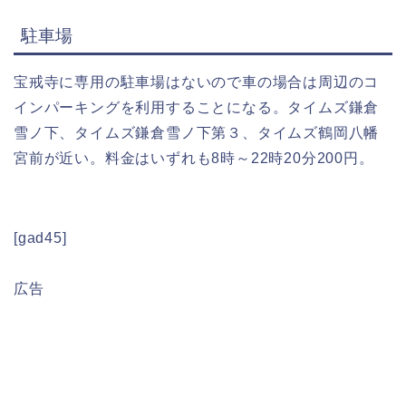
駐車場
宝戒寺に専用の駐車場はないので車の場合は周辺のコ
インパーキングを利用することになる。タイムズ鎌倉
雪ノ下、タイムズ鎌倉雪ノ下第３、タイムズ鶴岡八幡
宮前が近い。料金はいずれも8時～22時20分200円。
[gad45]
広告