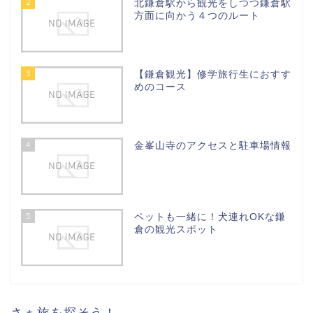
2
北鎌倉駅から観光をしつつ鎌倉駅
方面に向かう４つのルート
3
【鎌倉観光】修学旅行生におすす
めのコース
4
金峯山寺のアクセスと駐車場情報
5
ペットも一緒に！犬連れOKな鎌
倉の観光スポット
さぁ旅を探そう！