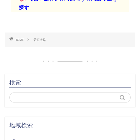
探す
HOME
若宮大路
検索
地域検索