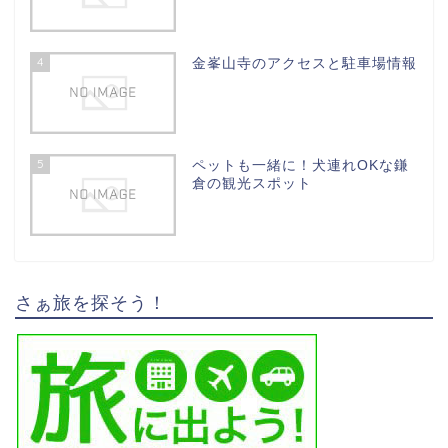
4
金峯山寺のアクセスと駐車場情報
5
ペットも一緒に！犬連れOKな鎌
倉の観光スポット
さぁ旅を探そう！