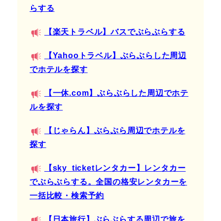
らする
【楽天トラベル】バスでぶらぶらする
【Yahooトラベル】ぶらぶらした周辺
でホテルを探す
【一休.com】ぶらぶらした周辺でホテ
ルを探す
【じゃらん】ぶらぶら周辺でホテルを
探す
【sky_ticketレンタカー】レンタカー
でぶらぶらする。全国の格安レンタカーを
一括比較・検索予約
【日本旅行】ぶらぶらする周辺で旅を