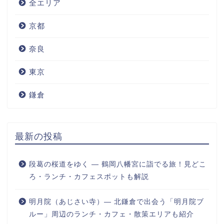
全エリア
京都
奈良
東京
鎌倉
最新の投稿
段葛の桜道をゆく ― 鶴岡八幡宮に詣でる旅！見どこ
ろ・ランチ・カフェスポットも解説
明月院（あじさい寺）― 北鎌倉で出会う「明月院ブ
ルー」周辺のランチ・カフェ・散策エリアも紹介