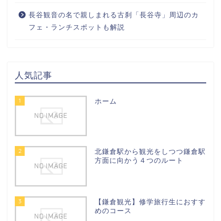
長谷観音の名で親しまれる古刹「長谷寺」周辺のカ
フェ・ランチスポットも解説
人気記事
1
ホーム
2
北鎌倉駅から観光をしつつ鎌倉駅
方面に向かう４つのルート
3
【鎌倉観光】修学旅行生におすす
めのコース