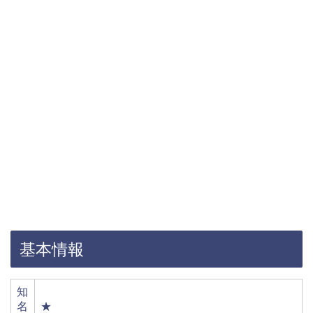
基本情報
知
名
★