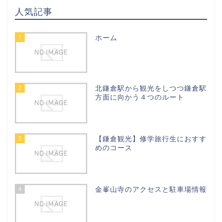
人気記事
1
ホーム
2
北鎌倉駅から観光をしつつ鎌倉駅
方面に向かう４つのルート
3
【鎌倉観光】修学旅行生におすす
めのコース
4
金峯山寺のアクセスと駐車場情報