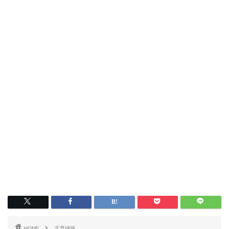
HOME
千早城跡