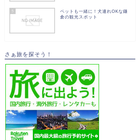
5
ペットも一緒に！犬連れOKな鎌
倉の観光スポット
さぁ旅を探そう！