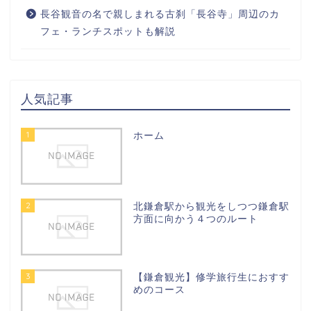
長谷観音の名で親しまれる古刹「長谷寺」周辺のカ
フェ・ランチスポットも解説
人気記事
1
ホーム
2
北鎌倉駅から観光をしつつ鎌倉駅
方面に向かう４つのルート
3
【鎌倉観光】修学旅行生におすす
めのコース