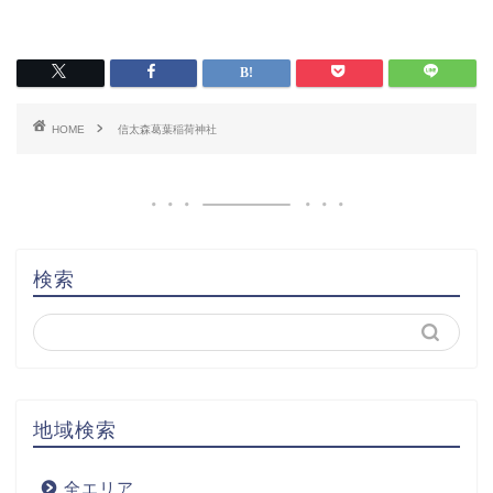
HOME
信太森葛葉稲荷神社
検索
地域検索
全エリア