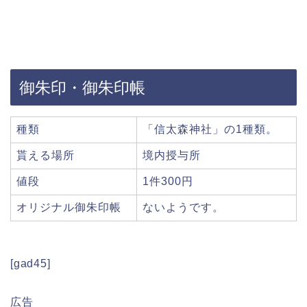
御朱印・御朱印帳
種類
「信太森神社」の1種類。
貰える場所
境内授与所
値段
1件300円
オリジナル御朱印帳
ないようです。
[gad45]
広告