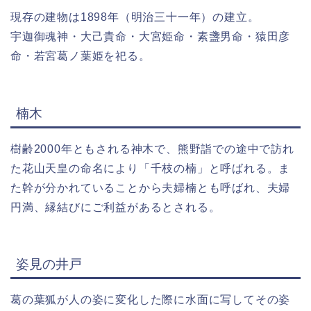
現存の建物は1898年（明治三十一年）の建立。
宇迦御魂神・大己貴命・大宮姫命・素盞男命・猿田彦
命・若宮葛ノ葉姫を祀る。
楠木
樹齢2000年ともされる神木で、熊野詣での途中で訪れ
た花山天皇の命名により「千枝の楠」と呼ばれる。ま
た幹が分かれていることから夫婦楠とも呼ばれ、夫婦
円満、縁結びにご利益があるとされる。
姿見の井戸
葛の葉狐が人の姿に変化した際に水面に写してその姿