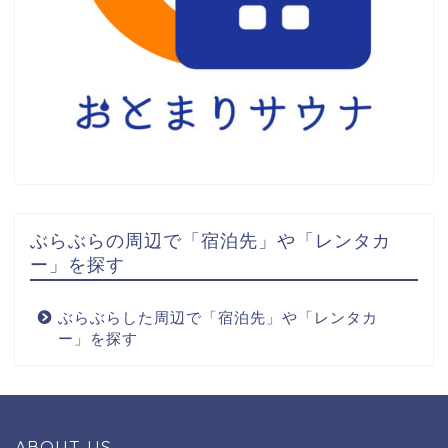
ぶらぶらの周辺で「宿泊先」や「レンタカ
ー」を探す
ぶらぶらした周辺で「宿泊先」や「レンタカ
ー」を探す
ABOUT US