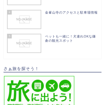
4
金峯山寺のアクセスと駐車場情報
5
ペットも一緒に！犬連れOKな鎌
倉の観光スポット
さぁ旅を探そう！