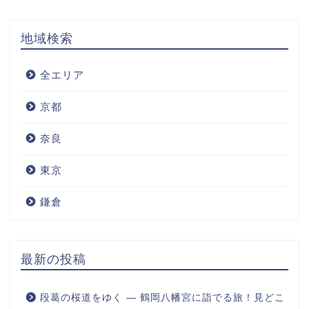
地域検索
全エリア
京都
奈良
東京
鎌倉
最新の投稿
段葛の桜道をゆく ― 鶴岡八幡宮に詣でる旅！見どこ