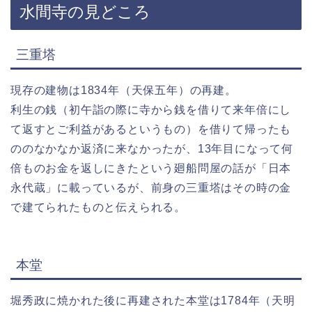
水間寺の見どころ
三重塔
現存の建物は1834年（天保五年）の再建。
利生の銭（初午詣の際に寺から銭を借りて来年倍にし
て返すとご利益があるというもの）を借りて帰ったも
ののなかなか返済に来なかったが、13年目になって何
倍ものお金を返しにきたという廻船問屋の話が「日本
永代蔵」に載っているが、前身の三重塔はその時の金
で建てられたものと伝えられる。
本堂
堀秀政に焼かれた後に再建された本堂は1784年（天明