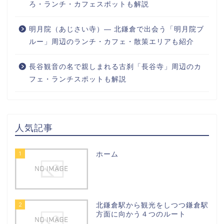
ろ・ランチ・カフェスポットも解説
明月院（あじさい寺）― 北鎌倉で出会う「明月院ブ
ルー」周辺のランチ・カフェ・散策エリアも紹介
長谷観音の名で親しまれる古刹「長谷寺」周辺のカ
フェ・ランチスポットも解説
人気記事
1
ホーム
2
北鎌倉駅から観光をしつつ鎌倉駅
方面に向かう４つのルート