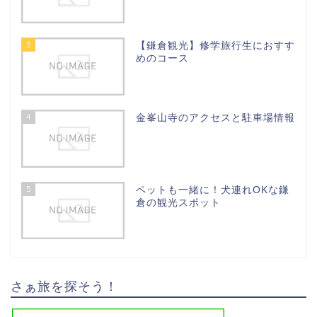
3
【鎌倉観光】修学旅行生におすす
めのコース
4
金峯山寺のアクセスと駐車場情報
5
ペットも一緒に！犬連れOKな鎌
倉の観光スポット
さぁ旅を探そう！