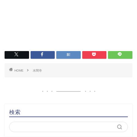
HOME
水間寺
検索