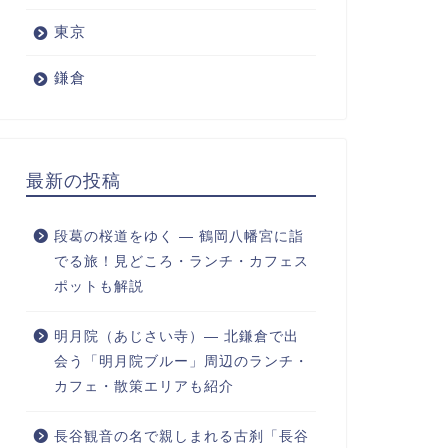
東京
鎌倉
最新の投稿
段葛の桜道をゆく ― 鶴岡八幡宮に詣
でる旅！見どころ・ランチ・カフェス
ポットも解説
明月院（あじさい寺）― 北鎌倉で出
会う「明月院ブルー」周辺のランチ・
カフェ・散策エリアも紹介
長谷観音の名で親しまれる古刹「長谷