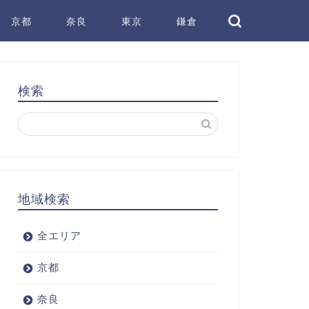
京都
奈良
東京
鎌倉
検索
地域検索
全エリア
京都
奈良