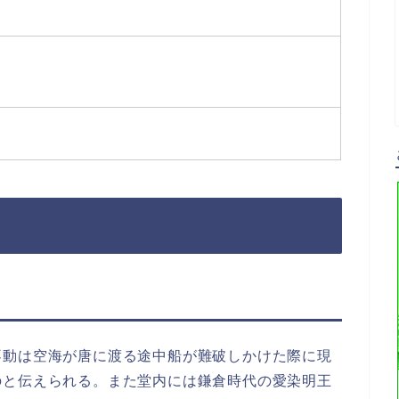
不動は空海が唐に渡る途中船が難破しかけた際に現
のと伝えられる。また堂内には鎌倉時代の愛染明王