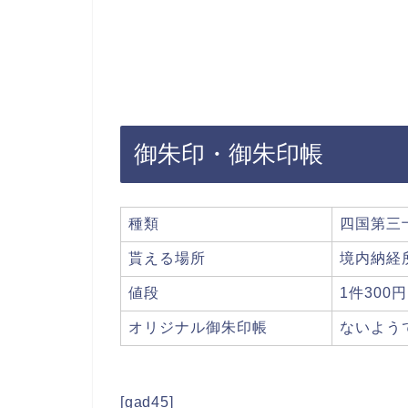
御朱印・御朱印帳
種類
四国第三
貰える場所
境内納経
値段
1件300円
オリジナル御朱印帳
ないよう
[gad45]