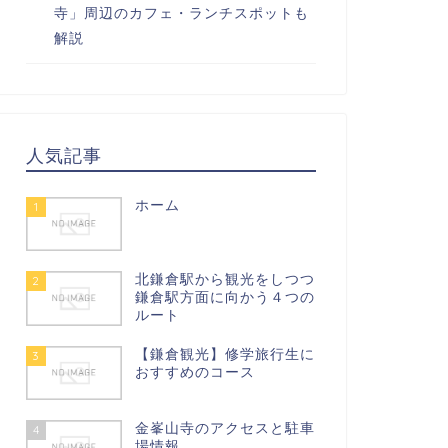
寺」周辺のカフェ・ランチスポットも
解説
人気記事
ホーム
1
北鎌倉駅から観光をしつつ
2
鎌倉駅方面に向かう４つの
ルート
【鎌倉観光】修学旅行生に
3
おすすめのコース
金峯山寺のアクセスと駐車
4
場情報