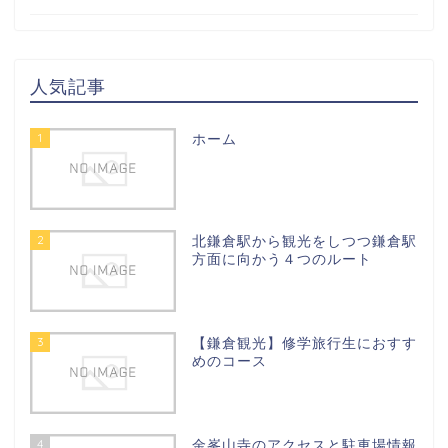
人気記事
1
ホーム
2
北鎌倉駅から観光をしつつ鎌倉駅
方面に向かう４つのルート
3
【鎌倉観光】修学旅行生におすす
めのコース
4
金峯山寺のアクセスと駐車場情報