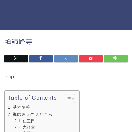
禅師峰寺
[spp]
Table of Contents
基本情報
禅師峰寺の見どころ
仁王門
大師堂