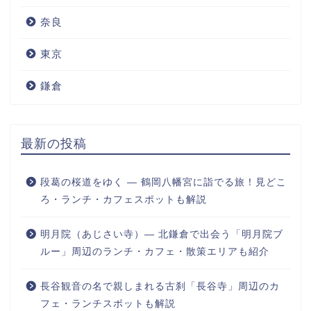
奈良
東京
鎌倉
最新の投稿
段葛の桜道をゆく ― 鶴岡八幡宮に詣でる旅！見どこ
ろ・ランチ・カフェスポットも解説
明月院（あじさい寺）― 北鎌倉で出会う「明月院ブ
ルー」周辺のランチ・カフェ・散策エリアも紹介
長谷観音の名で親しまれる古刹「長谷寺」周辺のカ
フェ・ランチスポットも解説