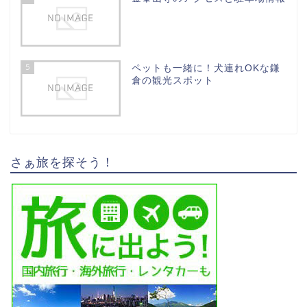
5
ペットも一緒に！犬連れOKな鎌
倉の観光スポット
さぁ旅を探そう！