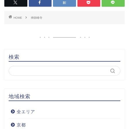
HOME
禅師峰寺
検索
地域検索
全エリア
京都