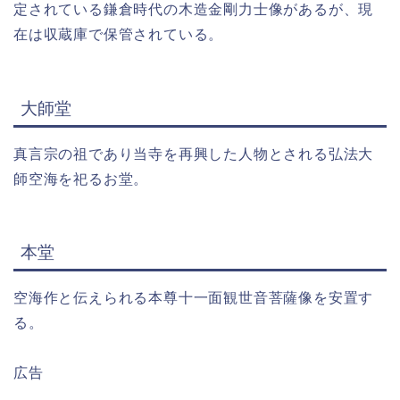
定されている鎌倉時代の木造金剛力士像があるが、現
在は収蔵庫で保管されている。
大師堂
真言宗の祖であり当寺を再興した人物とされる弘法大
師空海を祀るお堂。
本堂
空海作と伝えられる本尊十一面観世音菩薩像を安置す
る。
広告