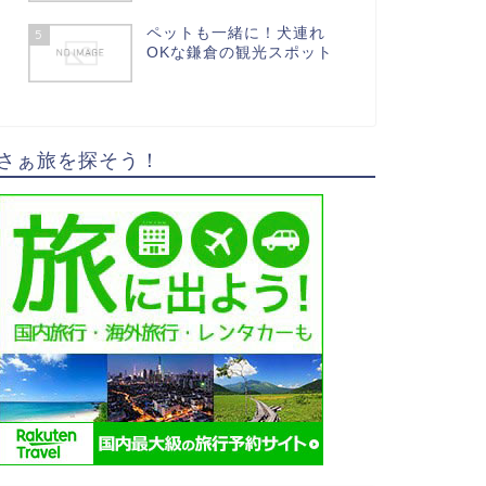
ペットも一緒に！犬連れ
5
OKな鎌倉の観光スポット
さぁ旅を探そう！