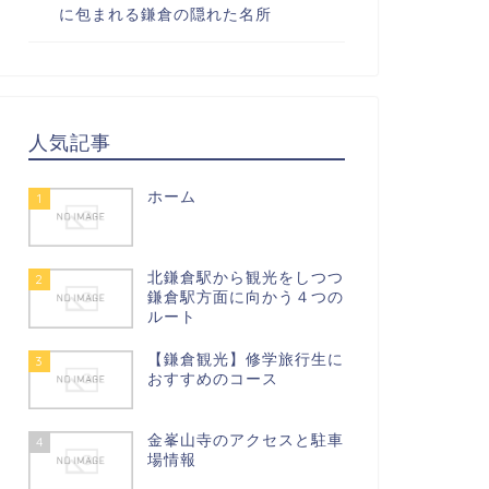
に包まれる鎌倉の隠れた名所
人気記事
ホーム
1
北鎌倉駅から観光をしつつ
2
鎌倉駅方面に向かう４つの
ルート
【鎌倉観光】修学旅行生に
3
おすすめのコース
金峯山寺のアクセスと駐車
4
場情報