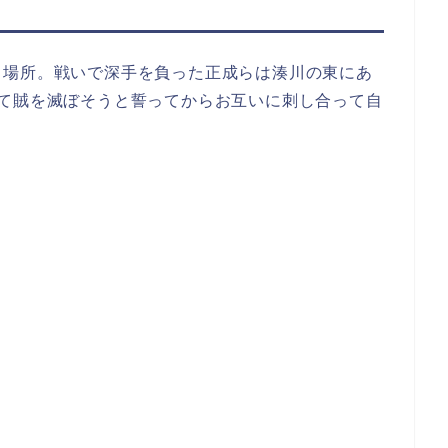
る場所。戦いで深手を負った正成らは湊川の東にあ
って賊を滅ぼそうと誓ってからお互いに刺し合って自