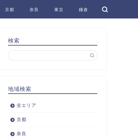
京都
奈良
東京
鎌倉
検索
地域検索
全エリア
京都
奈良