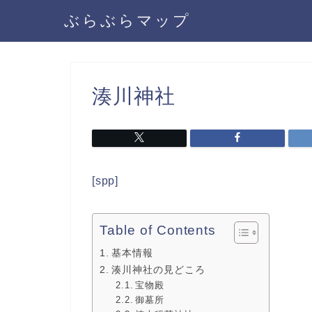
ぶらぶらマップ
湊川神社
[spp]
Table of Contents
基本情報
湊川神社の見どころ
宝物殿
御墓所