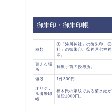
御朱印・御朱印帳
①「湊川神社」の御朱印、②
種類
社」の御朱印。③神戸七福神
印。
貰える場
拝殿手前の授与所。
所
値段
1件300円
オリジナ
楠木氏の家紋である菊水紋が入
ル御朱印
値段1000円。
帳