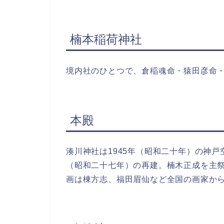
楠本稲荷神社
境内社のひとつで、倉稲魂命・猿田彦命
本殿
湊川神社は1945年（昭和二十年）の神戸
（昭和二十七年）の再建。楠木正成を主
画は棟方志、福田眉仙など全国の画家か