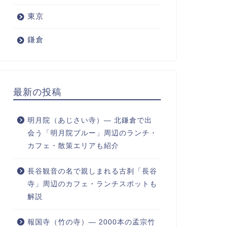
東京
鎌倉
最新の投稿
明月院（あじさい寺）― 北鎌倉で出
会う「明月院ブルー」周辺のランチ・
カフェ・散策エリアも紹介
長谷観音の名で親しまれる古刹「長谷
寺」周辺のカフェ・ランチスポットも
解説
報国寺（竹の寺）― 2000本の孟宗竹