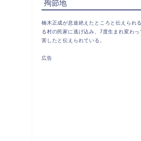
殉節地
楠木正成が息途絶えたところと伝えられ
る村の民家に逃げ込み、7度生まれ変わ
害したと伝えられている。
広告