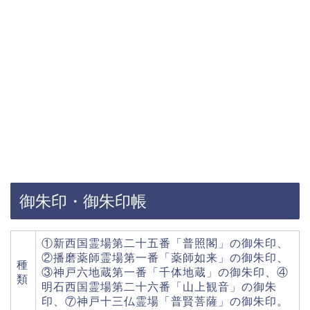
御朱印・御朱印帳
①新西国霊場第二十五番「普照閣」の御朱印、
②播磨薬師霊場第一番「薬師如来」の御朱印、
種
③神戸六地蔵第一番「千体地蔵」の御朱印、④
類
明石西国霊場第二十六番「山上観音」の御朱
印、⑦神戸十三仏霊場「普賢菩薩」の御朱印。