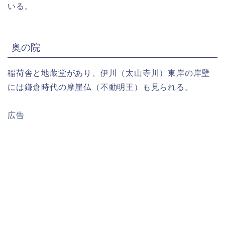
いる。
奥の院
稲荷舎と地蔵堂があり、伊川（太山寺川）東岸の岸壁
には鎌倉時代の摩崖仏（不動明王）も見られる。
広告