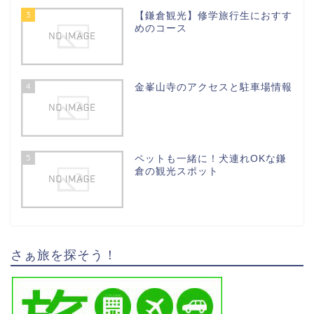
3
【鎌倉観光】修学旅行生におすす
めのコース
4
金峯山寺のアクセスと駐車場情報
5
ペットも一緒に！犬連れOKな鎌
倉の観光スポット
さぁ旅を探そう！