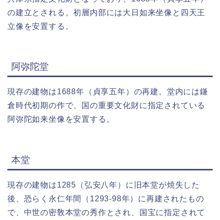
の建立とされる。初層内部には大日如来坐像と四天王
立像を安置する。
阿弥陀堂
現存の建物は1688年（貞享五年）の再建。堂内には鎌
倉時代初期の作で、国の重要文化財に指定されている
阿弥陀如来坐像を安置する。
本堂
現存の建物は1285（弘安八年）に旧本堂が焼失した
後、恐らく永仁年間（1293-98年）に再建されたもの
で、中世の密敎本堂の秀作とされ、国宝に指定されて