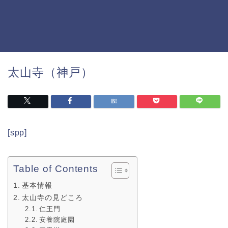
太山寺（神戸）
[spp]
Table of Contents
基本情報
太山寺の見どころ
仁王門
安養院庭園