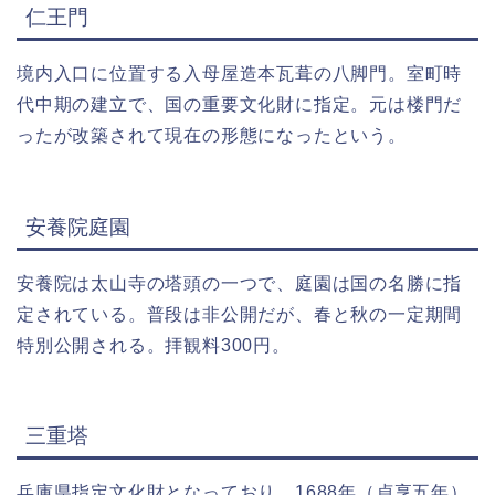
仁王門
境内入口に位置する入母屋造本瓦葺の八脚門。室町時
代中期の建立で、国の重要文化財に指定。元は楼門だ
ったが改築されて現在の形態になったという。
安養院庭園
安養院は太山寺の塔頭の一つで、庭園は国の名勝に指
定されている。普段は非公開だが、春と秋の一定期間
特別公開される。拝観料300円。
三重塔
兵庫県指定文化財となっており、1688年（貞享五年）