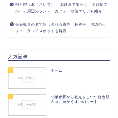
明月院（あじさい寺）― 北鎌倉で出会う「明月院ブ
ルー」周辺のランチ・カフェ・散策エリアも紹介
長谷観音の名で親しまれる古刹「長谷寺」周辺のカ
フェ・ランチスポットも解説
人気記事
1
ホーム
2
北鎌倉駅から観光をしつつ鎌倉駅
方面に向かう４つのルート