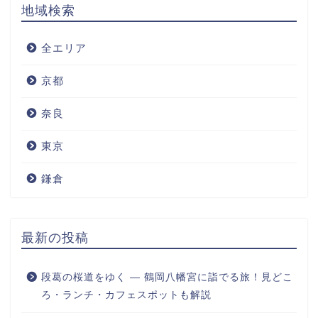
地域検索
全エリア
京都
奈良
東京
鎌倉
最新の投稿
段葛の桜道をゆく ― 鶴岡八幡宮に詣でる旅！見どこ
ろ・ランチ・カフェスポットも解説