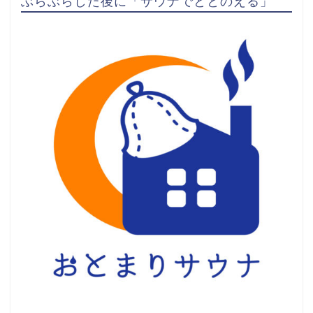
ぶらぶらした後に「サウナでととのえる」