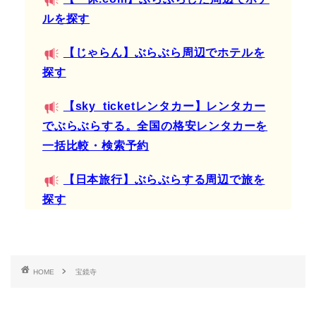
ルを探す
【じゃらん】ぶらぶら周辺でホテルを
探す
【sky_ticketレンタカー】レンタカー
でぶらぶらする。全国の格安レンタカーを
一括比較・検索予約
【日本旅行】ぶらぶらする周辺で旅を
探す
HOME
宝鏡寺