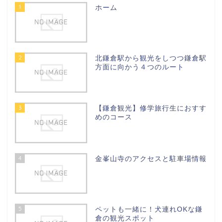
1
ホーム
2
北鎌倉駅から観光をしつつ鎌倉駅
方面に向かう４つのルート
3
【鎌倉観光】修学旅行生におすす
めのコース
4
金峯山寺のアクセスと駐車場情報
5
ペットも一緒に！犬連れOKな鎌
倉の観光スポット