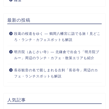
最新の投稿
段葛の桜道をゆく ― 鶴岡八幡宮に詣でる旅！見どこ
ろ・ランチ・カフェスポットも解説
明月院（あじさい寺）― 北鎌倉で出会う「明月院ブ
ルー」周辺のランチ・カフェ・散策エリアも紹介
長谷観音の名で親しまれる古刹「長谷寺」周辺のカ
フェ・ランチスポットも解説
人気記事