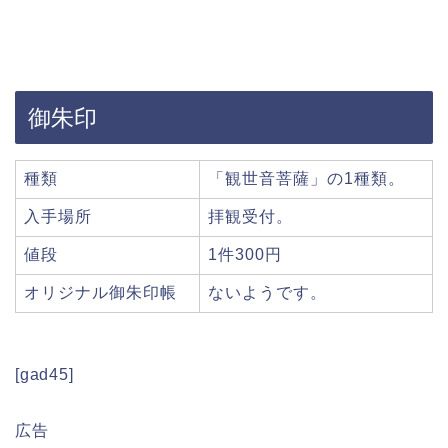
御朱印
種類
「観世音菩薩」の1種類。
入手場所
拝観受付。
値段
1件300円
オリジナル御朱印帳
ないようです。
[gad45]
広告