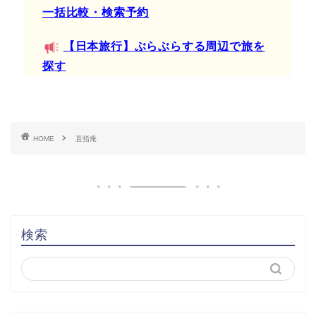
一括比較・検索予約
【日本旅行】ぶらぶらする周辺で旅を
探す
HOME
直指庵
検索