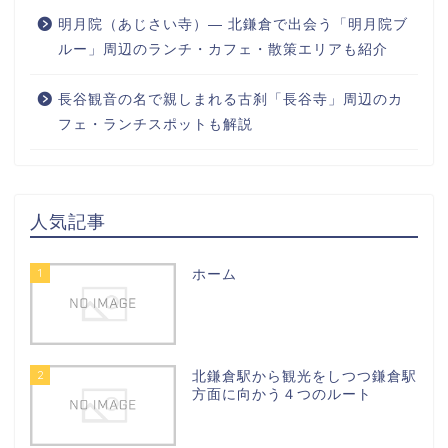
明月院（あじさい寺）― 北鎌倉で出会う「明月院ブ
ルー」周辺のランチ・カフェ・散策エリアも紹介
長谷観音の名で親しまれる古刹「長谷寺」周辺のカ
フェ・ランチスポットも解説
人気記事
1
ホーム
2
北鎌倉駅から観光をしつつ鎌倉駅
方面に向かう４つのルート