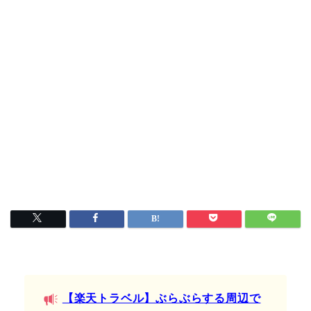
【楽天トラベル】ぶらぶらする周辺で