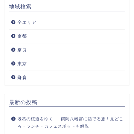
地域検索
全エリア
京都
奈良
東京
鎌倉
最新の投稿
段葛の桜道をゆく ― 鶴岡八幡宮に詣でる旅！見どこ
ろ・ランチ・カフェスポットも解説