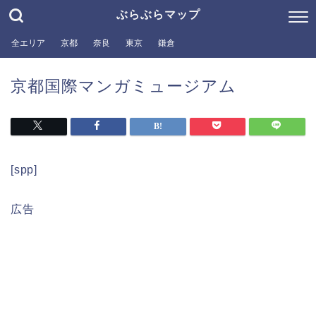
ぶらぶらマップ
全エリア
京都
奈良
東京
鎌倉
京都国際マンガミュージアム
[spp]
広告