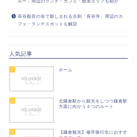
ルー」周辺のランチ・カフェ・散策エリアも紹介
長谷観音の名で親しまれる古刹「長谷寺」周辺のカ
フェ・ランチスポットも解説
人気記事
1
ホーム
2
北鎌倉駅から観光をしつつ鎌倉駅
方面に向かう４つのルート
3
【鎌倉観光】修学旅行生におすす