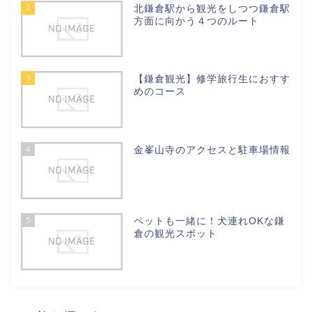
2
北鎌倉駅から観光をしつつ鎌倉駅
方面に向かう４つのルート
3
【鎌倉観光】修学旅行生におすす
めのコース
4
金峯山寺のアクセスと駐車場情報
5
ペットも一緒に！犬連れOKな鎌
倉の観光スポット