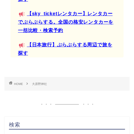
【sky_ticketレンタカー】レンタカー
でぶらぶらする。全国の格安レンタカーを
一括比較・検索予約
【日本旅行】ぶらぶらする周辺で旅を
探す
HOME
大原野神社
検索