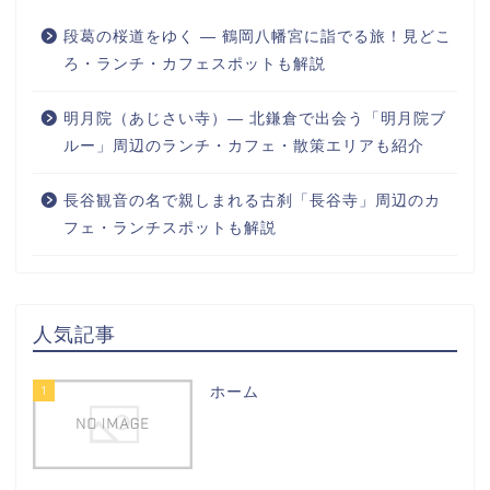
段葛の桜道をゆく ― 鶴岡八幡宮に詣でる旅！見どこ
ろ・ランチ・カフェスポットも解説
明月院（あじさい寺）― 北鎌倉で出会う「明月院ブ
ルー」周辺のランチ・カフェ・散策エリアも紹介
長谷観音の名で親しまれる古刹「長谷寺」周辺のカ
フェ・ランチスポットも解説
人気記事
1
ホーム