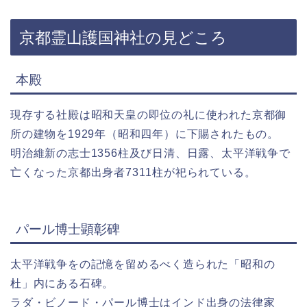
京都霊山護国神社の見どころ
本殿
現存する社殿は昭和天皇の即位の礼に使われた京都御
所の建物を1929年（昭和四年）に下賜されたもの。
明治維新の志士1356柱及び日清、日露、太平洋戦争で
亡くなった京都出身者7311柱が祀られている。
パール博士顕彰碑
太平洋戦争をの記憶を留めるべく造られた「昭和の
杜」内にある石碑。
ラダ・ビノード・パール博士はインド出身の法律家