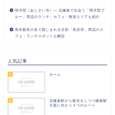
明月院（あじさい寺）― 北鎌倉で出会う「明月院ブ
ルー」周辺のランチ・カフェ・散策エリアも紹介
長谷観音の名で親しまれる古刹「長谷寺」周辺のカ
フェ・ランチスポットも解説
人気記事
1
ホーム
2
北鎌倉駅から観光をしつつ鎌倉駅
方面に向かう４つのルート