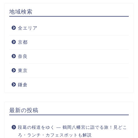
地域検索
全エリア
京都
奈良
東京
鎌倉
最新の投稿
段葛の桜道をゆく ― 鶴岡八幡宮に詣でる旅！見どこ
ろ・ランチ・カフェスポットも解説