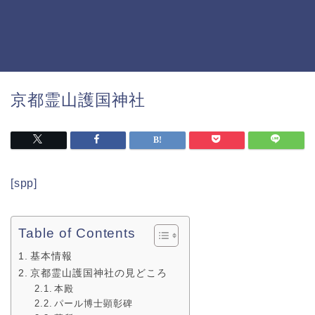
京都霊山護国神社
[spp]
Table of Contents
基本情報
京都霊山護国神社の見どころ
本殿
パール博士顕彰碑