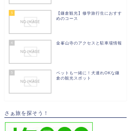
3
【鎌倉観光】修学旅行生におすす
めのコース
4
金峯山寺のアクセスと駐車場情報
5
ペットも一緒に！犬連れOKな鎌
倉の観光スポット
さぁ旅を探そう！