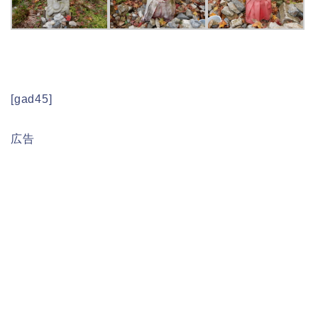
[gad45]
広告