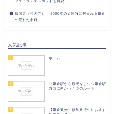
フェ・ランチスポットも解説
報国寺（竹の寺）― 2000本の孟宗竹に包まれる鎌倉
の隠れた名所
人気記事
1
ホーム
2
北鎌倉駅から観光をしつつ鎌倉駅
方面に向かう４つのルート
3
【鎌倉観光】修学旅行生におすす