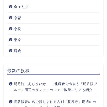
全エリア
京都
奈良
東京
鎌倉
最新の投稿
明月院（あじさい寺）― 北鎌倉で出会う「明月院ブ
ルー」周辺のランチ・カフェ・散策エリアも紹介
長谷観音の名で親しまれる古刹「長谷寺」周辺のカ