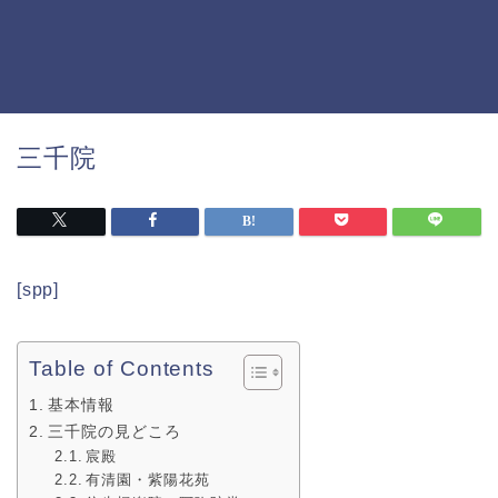
三千院
[spp]
Table of Contents
基本情報
三千院の見どころ
宸殿
有清園・紫陽花苑