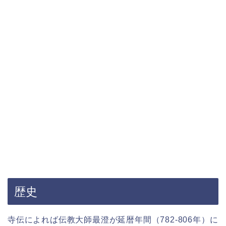
歴史
寺伝によれば伝教大師最澄が延暦年間（782-806年）に