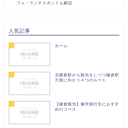
フェ・ランチスポットも解説
人気記事
1
ホーム
2
北鎌倉駅から観光をしつつ鎌倉駅
方面に向かう４つのルート
3
【鎌倉観光】修学旅行生におすす
めのコース