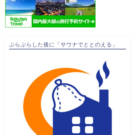
ぶらぶらした後に「サウナでととのえる」