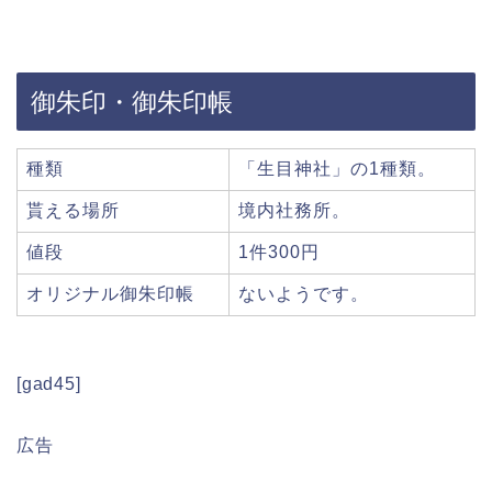
御朱印・御朱印帳
種類
「生目神社」の1種類。
貰える場所
境内社務所。
値段
1件300円
オリジナル御朱印帳
ないようです。
[gad45]
広告