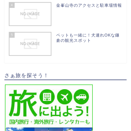
4
金峯山寺のアクセスと駐車場情報
5
ペットも一緒に！犬連れOKな鎌
倉の観光スポット
さぁ旅を探そう！