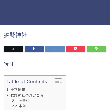
狭野神社
[spp]
Table of Contents
基本情報
狭野神社の見どころ
狭野杉
本殿