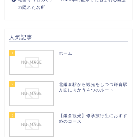
の隠れた名所
人気記事
1
ホーム
2
北鎌倉駅から観光をしつつ鎌倉駅
方面に向かう４つのルート
3
【鎌倉観光】修学旅行生におすす
めのコース