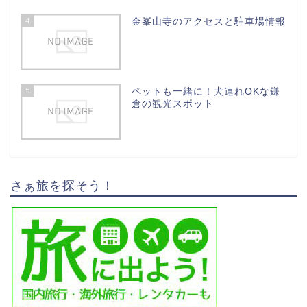
4
金峯山寺のアクセスと駐車場情報
5
ペットも一緒に！犬連れOKな鎌
倉の観光スポット
さぁ旅を探そう！