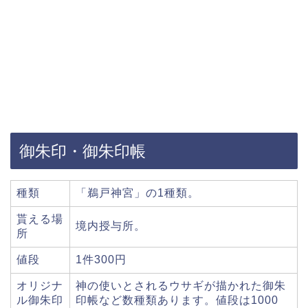
御朱印・御朱印帳
種類
「鵜戸神宮」の1種類。
貰える場
境内授与所。
所
値段
1件300円
オリジナ
神の使いとされるウサギが描かれた御朱
ル御朱印
印帳など数種類あります。値段は1000