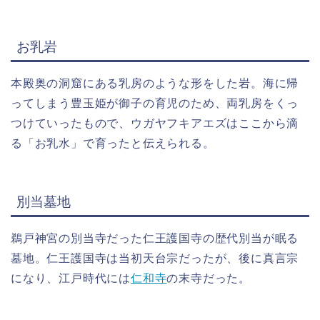
お乳岩
本殿奥の洞窟にある乳房のような形をした岩。海に帰
ってしまう豊玉姫が御子の育児のため、両乳房をくっ
つけていったもので、ウガヤフキアエズはここから滴
る「お乳水」で育ったと伝えられる。
別当墓地
鵜戸神宮の別当寺だった仁王護国寺の歴代別当が眠る
墓地。仁王護国寺は当初天台宗だったが、後に真言宗
になり、江戸時代には
仁和寺
の末寺だった。