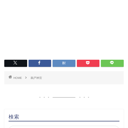
HOME
鵜戸神宮
検索