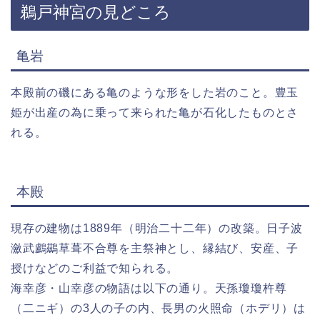
鵜戸神宮の見どころ
亀岩
本殿前の磯にある亀のような形をした岩のこと。豊玉
姫が出産の為に乗って来られた亀が石化したものとさ
れる。
本殿
現存の建物は1889年（明治二十二年）の改築。日子波
瀲武鸕鷀草葺不合尊を主祭神とし、縁結び、安産、子
授けなどのご利益で知られる。
海幸彦・山幸彦の物語は以下の通り。天孫瓊瓊杵尊
（二ニギ）の3人の子の内、長男の火照命（ホデリ）は