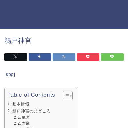
鵜戸神宮
[spp]
Table of Contents
基本情報
鵜戸神宮の見どころ
亀岩
本殿