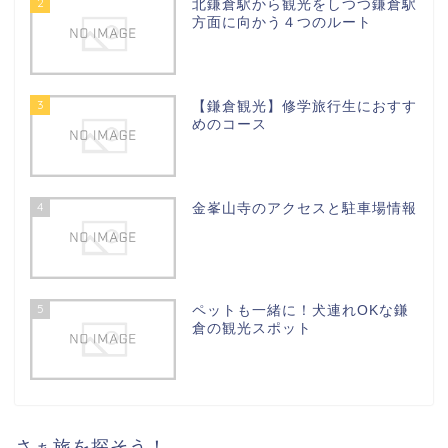
2
北鎌倉駅から観光をしつつ鎌倉駅
方面に向かう４つのルート
3
【鎌倉観光】修学旅行生におすす
めのコース
4
金峯山寺のアクセスと駐車場情報
5
ペットも一緒に！犬連れOKな鎌
倉の観光スポット
さぁ旅を探そう！