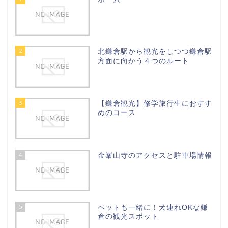
2
北鎌倉駅から観光をしつつ鎌倉駅
方面に向かう４つのルート
3
【鎌倉観光】修学旅行生におすす
めのコース
4
金峯山寺のアクセスと駐車場情報
5
ペットも一緒に！犬連れOKな鎌
倉の観光スポット