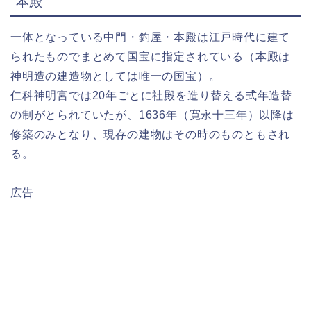
本殿
一体となっている中門・釣屋・本殿は江戸時代に建て
られたものでまとめて国宝に指定されている（本殿は
神明造の建造物としては唯一の国宝）。
仁科神明宮では20年ごとに社殿を造り替える式年造替
の制がとられていたが、1636年（寛永十三年）以降は
修築のみとなり、現存の建物はその時のものともされ
る。
広告