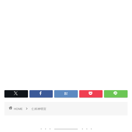
HOME
仁科神明宮