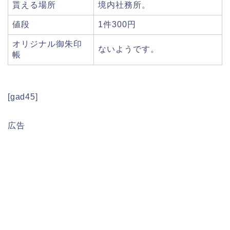
貰える場所
境内社務所。
値段
1件300円
オリジナル御朱印
ないようです。
帳
[gad45]
広告