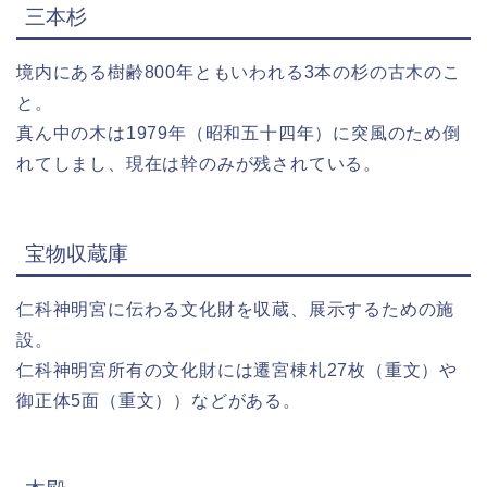
三本杉
境内にある樹齢800年ともいわれる3本の杉の古木のこ
と。
真ん中の木は1979年（昭和五十四年）に突風のため倒
れてしまし、現在は幹のみが残されている。
宝物収蔵庫
仁科神明宮に伝わる文化財を収蔵、展示するための施
設。
仁科神明宮所有の文化財には遷宮棟札27枚（重文）や
御正体5面（重文））などがある。