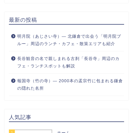
最新の投稿
明月院（あじさい寺）― 北鎌倉で出会う「明月院ブ
ルー」周辺のランチ・カフェ・散策エリアも紹介
長谷観音の名で親しまれる古刹「長谷寺」周辺のカ
フェ・ランチスポットも解説
報国寺（竹の寺）― 2000本の孟宗竹に包まれる鎌倉
の隠れた名所
人気記事
1
ホーム