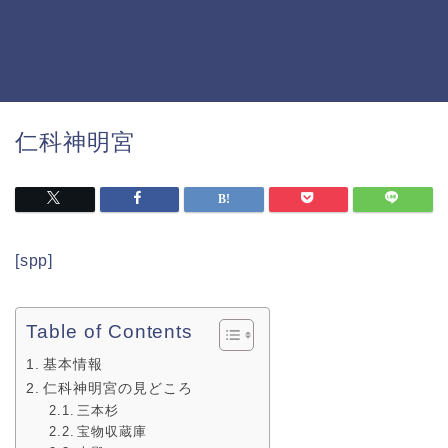
仁科神明宮
[spp]
Table of Contents
基本情報
仁科神明宮の見どころ
三本杉
宝物収蔵庫