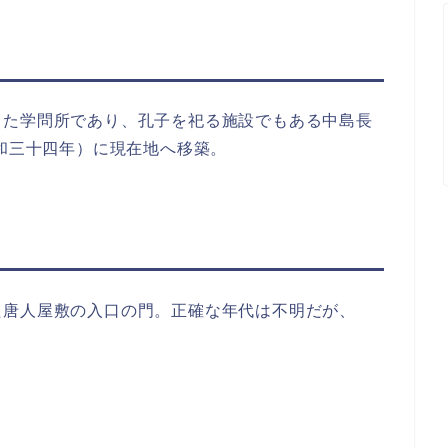
した学問所であり、孔子を祀る施設でもある中島長
昭和三十四年）に現在地へ移築。
た唐人屋敷の入口の門。正確な年代は不明だが、
。