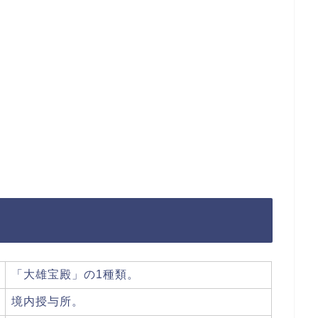
「大雄宝殿」の1種類。
境内授与所。