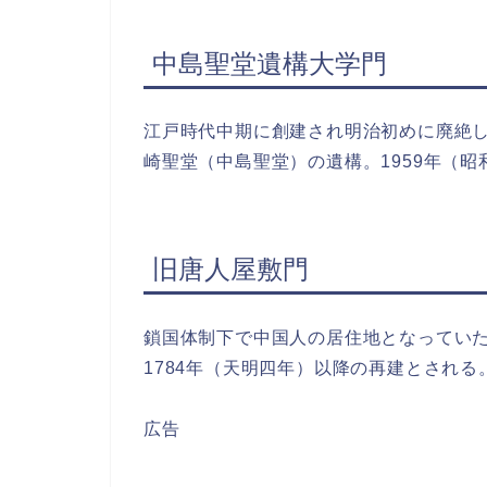
中島聖堂遺構大学門
江戸時代中期に創建され明治初めに廃絶
崎聖堂（中島聖堂）の遺構。1959年（
旧唐人屋敷門
鎖国体制下で中国人の居住地となってい
1784年（天明四年）以降の再建とされる
広告