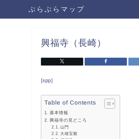
ぶらぶらマップ
興福寺（長崎）
[spp]
Table of Contents
基本情報
興福寺の見どころ
山門
大雄宝殿