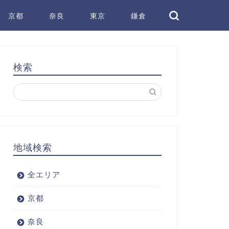
京都
奈良
東京
鎌倉
検索
地域検索
全エリア
京都
奈良