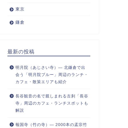
東京
鎌倉
最新の投稿
明月院（あじさい寺）― 北鎌倉で出
会う「明月院ブルー」周辺のランチ・
カフェ・散策エリアも紹介
長谷観音の名で親しまれる古刹「長谷
寺」周辺のカフェ・ランチスポットも
解説
報国寺（竹の寺）― 2000本の孟宗竹