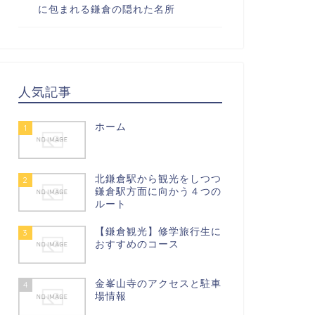
に包まれる鎌倉の隠れた名所
人気記事
ホーム
1
北鎌倉駅から観光をしつつ
2
鎌倉駅方面に向かう４つの
ルート
【鎌倉観光】修学旅行生に
3
おすすめのコース
金峯山寺のアクセスと駐車
4
場情報