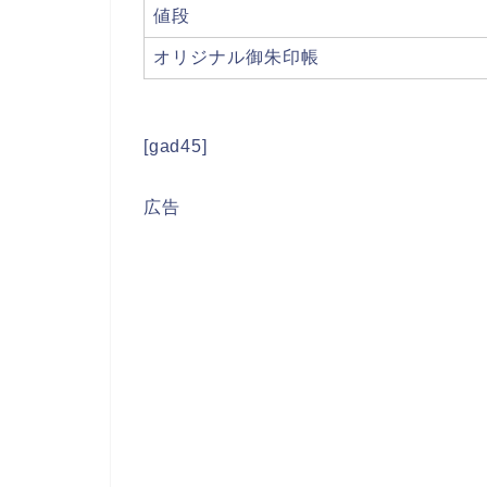
値段
オリジナル御朱印帳
[gad45]
広告