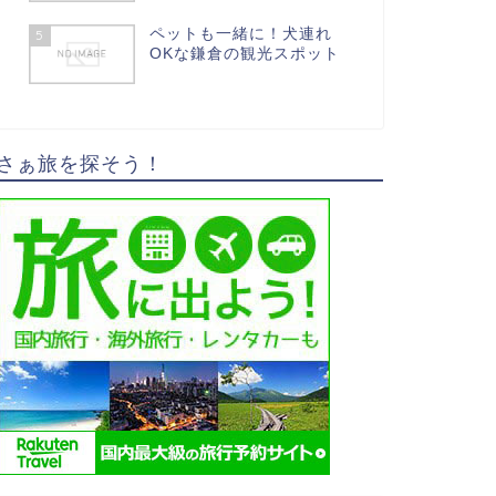
ペットも一緒に！犬連れ
5
OKな鎌倉の観光スポット
さぁ旅を探そう！