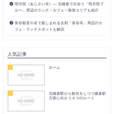
明月院（あじさい寺）― 北鎌倉で出会う「明月院ブ
ルー」周辺のランチ・カフェ・散策エリアも紹介
長谷観音の名で親しまれる古刹「長谷寺」周辺のカ
フェ・ランチスポットも解説
人気記事
1
ホーム
2
北鎌倉駅から観光をしつつ鎌倉駅
方面に向かう４つのルート