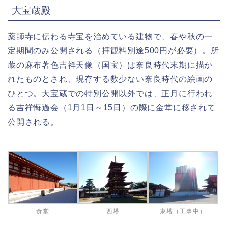
大宝蔵殿
薬師寺に伝わる寺宝を治めている建物で、春や秋の一
定期間のみ公開される（拝観料別途500円が必要）。所
蔵の麻布著色吉祥天像（国宝）は奈良時代末期に描か
れたものとされ、現存する数少ない奈良時代の絵画の
ひとつ。大宝蔵での特別公開以外では、正月に行われ
る吉祥悔過会（1月1日～15日）の際に金堂に移されて
公開される。
食堂
西塔
東塔（工事中）