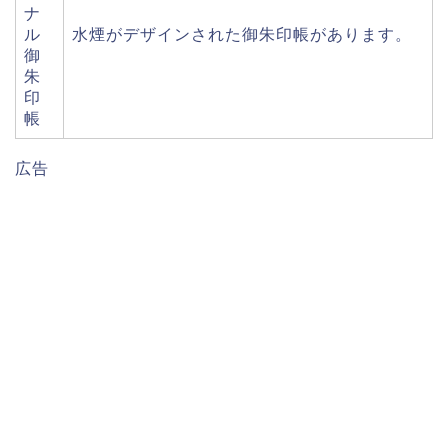
ナ
ル
水煙がデザインされた御朱印帳があります。
御
朱
印
帳
広告