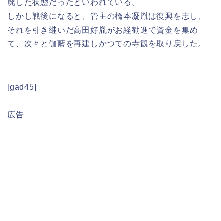
廃した状態だったといわれている。
しかし戦後になると、管主の橋本凝胤は復興を志し、
それを引き継いだ高田好胤がお経勧進で資金を集め
て、次々と伽藍を再建しかつての寺観を取り戻した。
[gad45]
広告