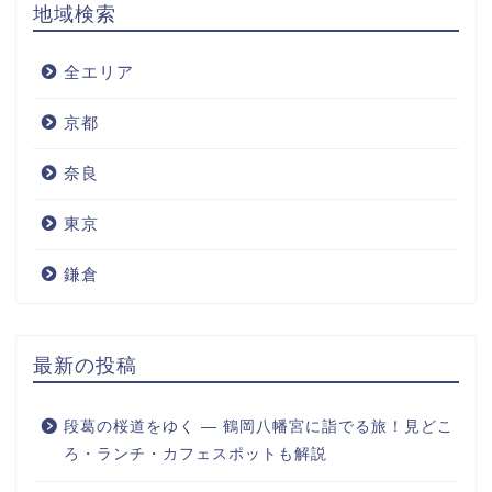
地域検索
全エリア
京都
奈良
東京
鎌倉
最新の投稿
段葛の桜道をゆく ― 鶴岡八幡宮に詣でる旅！見どこ
ろ・ランチ・カフェスポットも解説