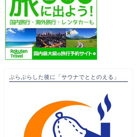
ぶらぶらした後に「サウナでととのえる」