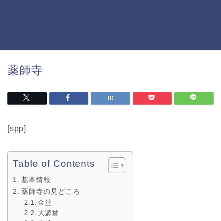
薬師寺
[spp]
Table of Contents
基本情報
薬師寺の見どころ
金堂
大講堂