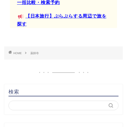
一括比較・検索予約
【日本旅行】ぶらぶらする周辺で旅を
探す
HOME
薬師寺
検索