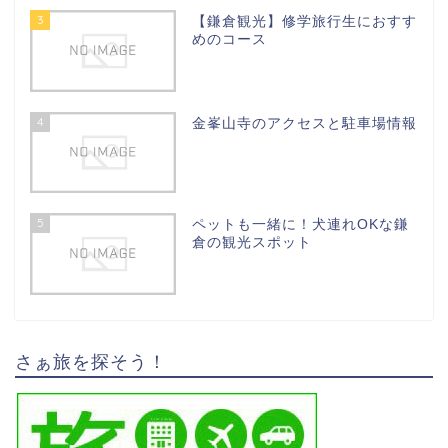
3
【鎌倉観光】修学旅行生におすす
めのコース
4
金峯山寺のアクセスと駐車場情報
5
ペットも一緒に！犬連れOKな鎌
倉の観光スポット
さぁ旅を探そう！