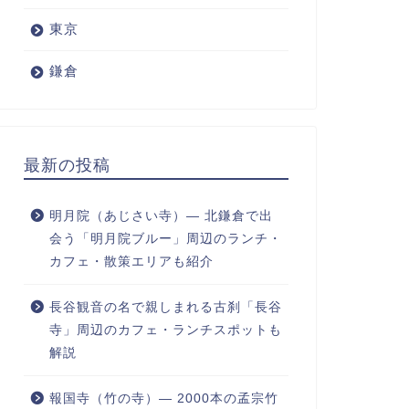
東京
鎌倉
最新の投稿
明月院（あじさい寺）― 北鎌倉で出
会う「明月院ブルー」周辺のランチ・
カフェ・散策エリアも紹介
長谷観音の名で親しまれる古刹「長谷
寺」周辺のカフェ・ランチスポットも
解説
報国寺（竹の寺）― 2000本の孟宗竹