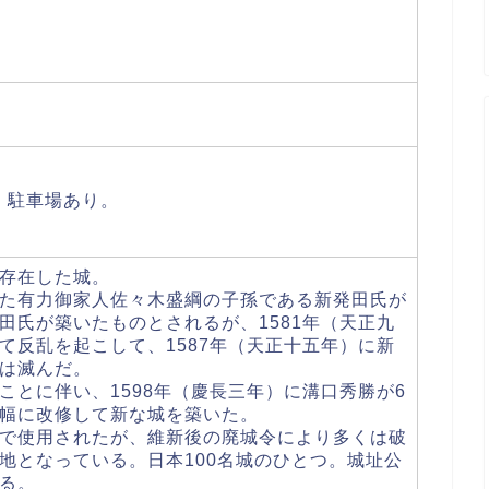
。駐車場あり。
存在した城。
た有力御家人佐々木盛綱の子孫である新発田氏が
田氏が築いたものとされるが、1581年（天正九
て反乱を起こして、1587年（天正十五年）に新
は滅んだ。
ことに伴い、1598年（慶長三年）に溝口秀勝が6
幅に改修して新な城を築いた。
で使用されたが、維新後の廃城令により多くは破
地となっている。日本100名城のひとつ。城址公
る。