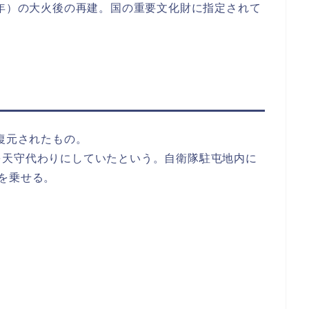
八年）の大火後の再建。国の重要文化財に指定されて
に復元されたもの。
を天守代わりにしていたという。自衛隊駐屯地内に
を乗せる。