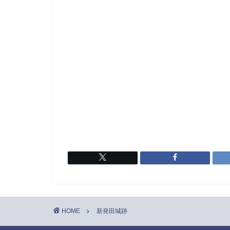
HOME
新発田城跡