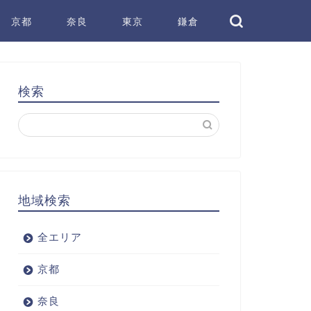
京都
奈良
東京
鎌倉
検索
地域検索
全エリア
京都
奈良