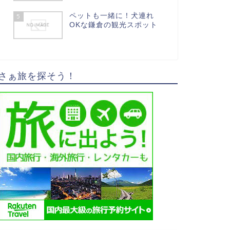
ペットも一緒に！犬連れ
5
OKな鎌倉の観光スポット
さぁ旅を探そう！