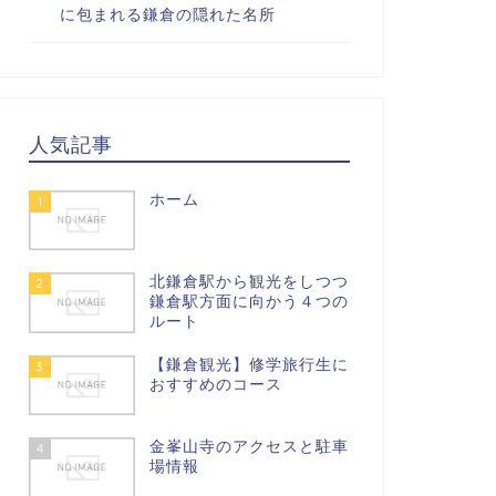
に包まれる鎌倉の隠れた名所
人気記事
ホーム
1
北鎌倉駅から観光をしつつ
2
鎌倉駅方面に向かう４つの
ルート
【鎌倉観光】修学旅行生に
3
おすすめのコース
金峯山寺のアクセスと駐車
4
場情報