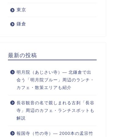
東京
鎌倉
最新の投稿
明月院（あじさい寺）― 北鎌倉で出
会う「明月院ブルー」周辺のランチ・
カフェ・散策エリアも紹介
長谷観音の名で親しまれる古刹「長谷
寺」周辺のカフェ・ランチスポットも
解説
報国寺（竹の寺）― 2000本の孟宗竹