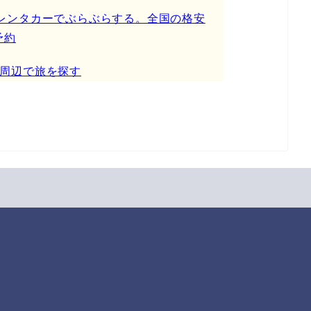
カー】レンタカーでぶらぶらする。全国の格安
予約
周辺で旅を探す