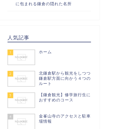
に包まれる鎌倉の隠れた名所
人気記事
ホーム
1
北鎌倉駅から観光をしつつ
2
鎌倉駅方面に向かう４つの
ルート
【鎌倉観光】修学旅行生に
3
おすすめのコース
金峯山寺のアクセスと駐車
4
場情報