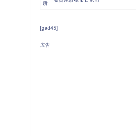
所
[gad45]
広告