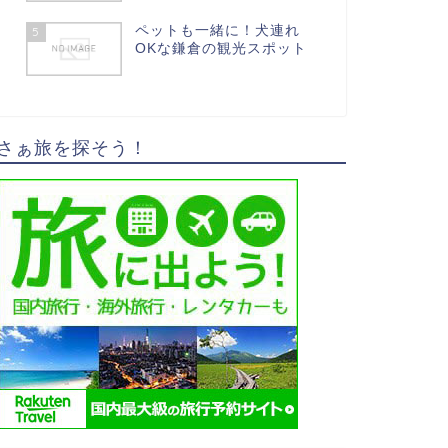
ペットも一緒に！犬連れ
5
OKな鎌倉の観光スポット
さぁ旅を探そう！