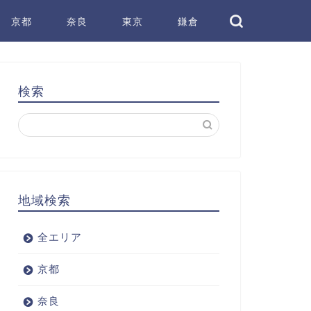
京都
奈良
東京
鎌倉
検索
地域検索
全エリア
京都
奈良