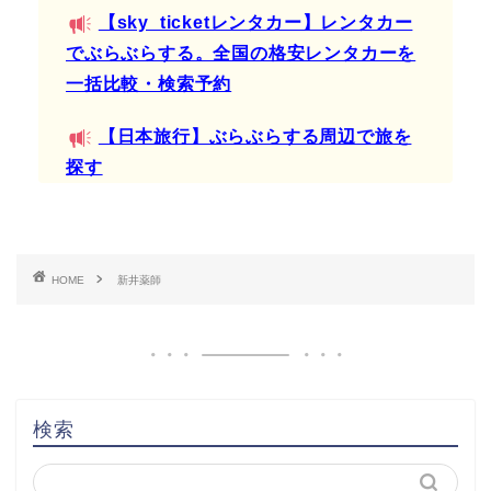
【sky_ticketレンタカー】レンタカー
でぶらぶらする。全国の格安レンタカーを
一括比較・検索予約
【日本旅行】ぶらぶらする周辺で旅を
探す
HOME
新井薬師
検索