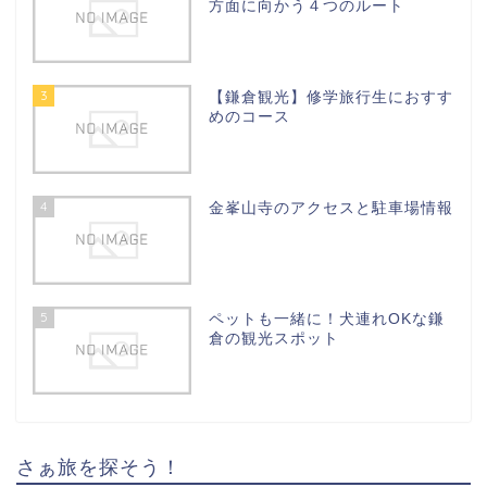
方面に向かう４つのルート
3
【鎌倉観光】修学旅行生におすす
めのコース
4
金峯山寺のアクセスと駐車場情報
5
ペットも一緒に！犬連れOKな鎌
倉の観光スポット
さぁ旅を探そう！