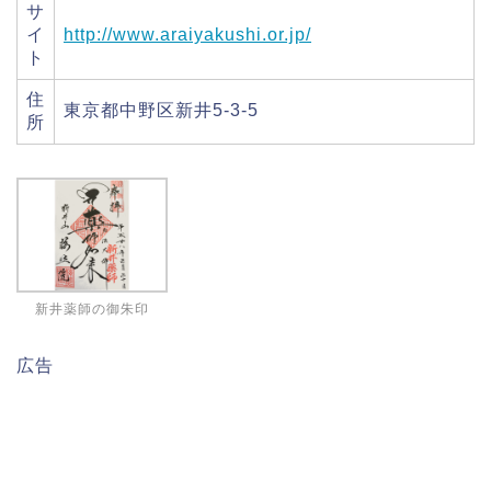
サ
イ
http://www.araiyakushi.or.jp/
ト
住
東京都中野区新井5-3-5
所
新井薬師の御朱印
広告