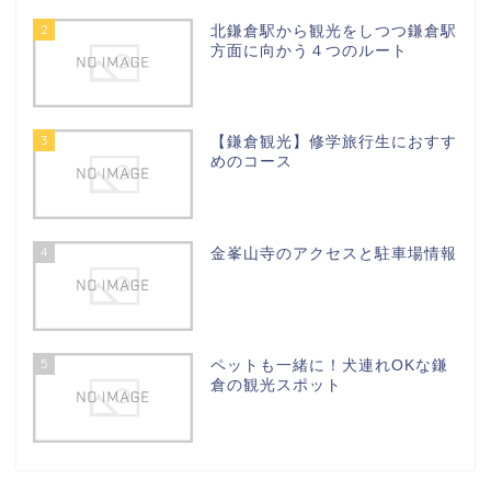
2
北鎌倉駅から観光をしつつ鎌倉駅
方面に向かう４つのルート
3
【鎌倉観光】修学旅行生におすす
めのコース
4
金峯山寺のアクセスと駐車場情報
5
ペットも一緒に！犬連れOKな鎌
倉の観光スポット