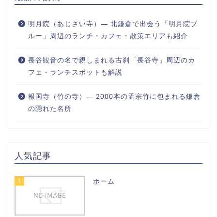
明月院（あじさい寺）― 北鎌倉で出会う「明月院ブ
ルー」周辺のランチ・カフェ・散策エリアも紹介
長谷観音の名で親しまれる古刹「長谷寺」周辺のカ
フェ・ランチスポットも解説
報国寺（竹の寺）― 2000本の孟宗竹に包まれる鎌倉
の隠れた名所
人気記事
1
ホーム