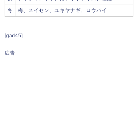
冬
梅、スイセン、ユキヤナギ、ロウバイ
[gad45]
広告