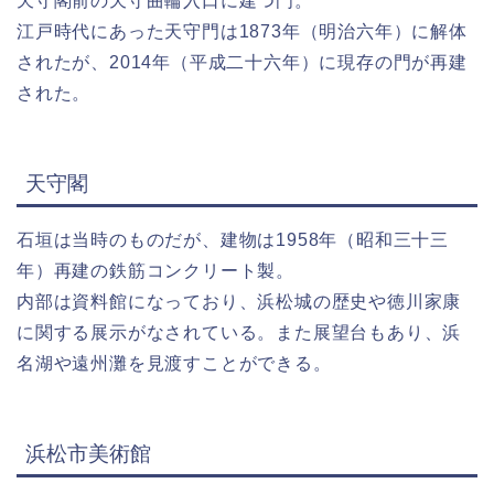
天守閣前の天守曲輪入口に建つ門。
江戸時代にあった天守門は1873年（明治六年）に解体
されたが、2014年（平成二十六年）に現存の門が再建
された。
天守閣
石垣は当時のものだが、建物は1958年（昭和三十三
年）再建の鉄筋コンクリート製。
内部は資料館になっており、浜松城の歴史や徳川家康
に関する展示がなされている。また展望台もあり、浜
名湖や遠州灘を見渡すことができる。
浜松市美術館