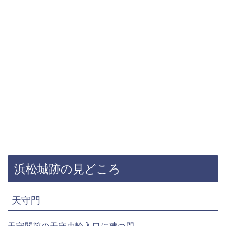
浜松城跡の見どころ
天守門