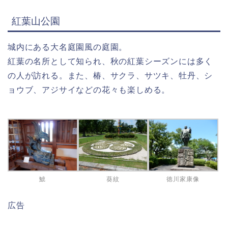
紅葉山公園
城内にある大名庭園風の庭園。
紅葉の名所として知られ、秋の紅葉シーズンには多く
の人が訪れる。また、椿、サクラ、サツキ、牡丹、シ
ョウブ、アジサイなどの花々も楽しめる。
鯱
葵紋
徳川家康像
広告