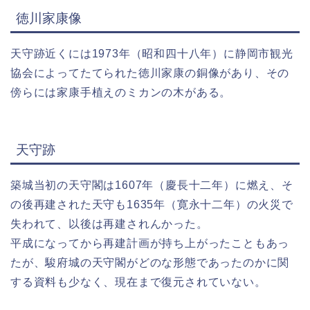
徳川家康像
天守跡近くには1973年（昭和四十八年）に静岡市観光
協会によってたてられた徳川家康の銅像があり、その
傍らには家康手植えのミカンの木がある。
天守跡
築城当初の天守閣は1607年（慶長十二年）に燃え、そ
の後再建された天守も1635年（寛永十二年）の火災で
失われて、以後は再建されんかった。
平成になってから再建計画が持ち上がったこともあっ
たが、駿府城の天守閣がどのな形態であったのかに関
する資料も少なく、現在まで復元されていない。