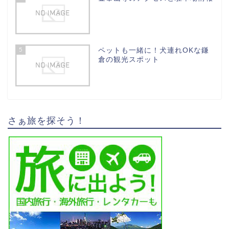
5
ペットも一緒に！犬連れOKな鎌
倉の観光スポット
さぁ旅を探そう！