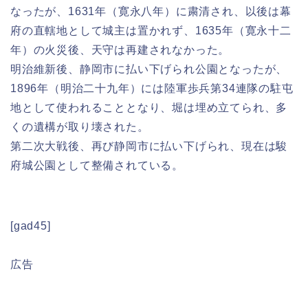
なったが、1631年（寛永八年）に粛清され、以後は幕
府の直轄地として城主は置かれず、1635年（寛永十二
年）の火災後、天守は再建されなかった。
明治維新後、静岡市に払い下げられ公園となったが、
1896年（明治二十九年）には陸軍歩兵第34連隊の駐屯
地として使われることとなり、堀は埋め立てられ、多
くの遺構が取り壊された。
第二次大戦後、再び静岡市に払い下げられ、現在は駿
府城公園として整備されている。
[gad45]
広告