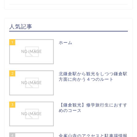
人気記事
1
ホーム
2
北鎌倉駅から観光をしつつ鎌倉駅
方面に向かう４つのルート
3
【鎌倉観光】修学旅行生におすす
めのコース
4
金峯山寺のアクセスと駐車場情報