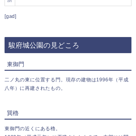
[gad]
駿府城公園の見どころ
東御門
二ノ丸の東に位置する門。現存の建物は1996年（平成
八年）に再建されたもの。
巽櫓
東御門の近くにある櫓。