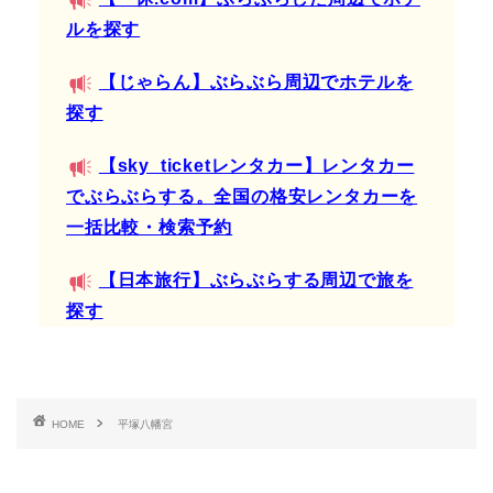
ルを探す
【じゃらん】ぶらぶら周辺でホテルを
探す
【sky_ticketレンタカー】レンタカー
でぶらぶらする。全国の格安レンタカーを
一括比較・検索予約
【日本旅行】ぶらぶらする周辺で旅を
探す
HOME
平塚八幡宮