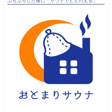
ぶらぶらした後に「サウナでととのえる」