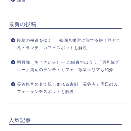
最新の投稿
段葛の桜道をゆく ― 鶴岡八幡宮に詣でる旅！見どこ
ろ・ランチ・カフェスポットも解説
明月院（あじさい寺）― 北鎌倉で出会う「明月院ブ
ルー」周辺のランチ・カフェ・散策エリアも紹介
長谷観音の名で親しまれる古刹「長谷寺」周辺のカ
フェ・ランチスポットも解説
人気記事