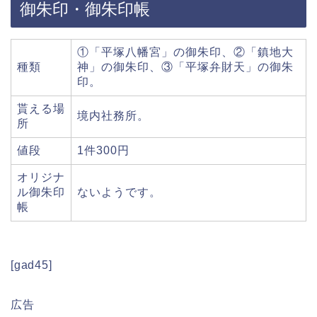
御朱印・御朱印帳
①「平塚八幡宮」の御朱印、②「鎮地大
種類
神」の御朱印、③「平塚弁財天」の御朱
印。
貰える場
境内社務所。
所
値段
1件300円
オリジナ
ル御朱印
ないようです。
帳
[gad45]
広告