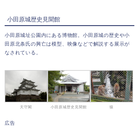
小田原城歴史見聞館
小田原城址公園内にある博物館。小田原城の歴史や小
田原北条氏の興亡は模型、映像などで解説する展示が
なされている。
天守閣
小田原城歴史見聞館
猿
広告