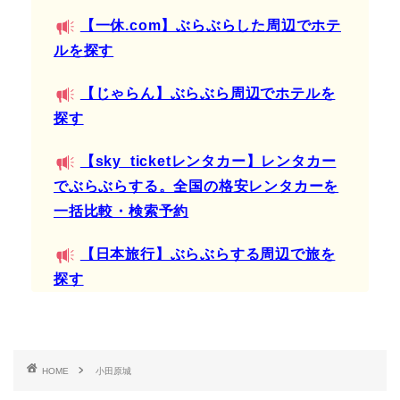
【一休.com】ぶらぶらした周辺でホテ
ルを探す
【じゃらん】ぶらぶら周辺でホテルを
探す
【sky_ticketレンタカー】レンタカー
でぶらぶらする。全国の格安レンタカーを
一括比較・検索予約
【日本旅行】ぶらぶらする周辺で旅を
探す
HOME
小田原城