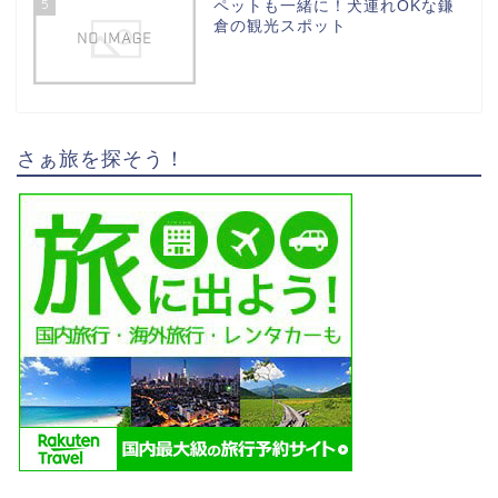
5
ペットも一緒に！犬連れOKな鎌
倉の観光スポット
さぁ旅を探そう！