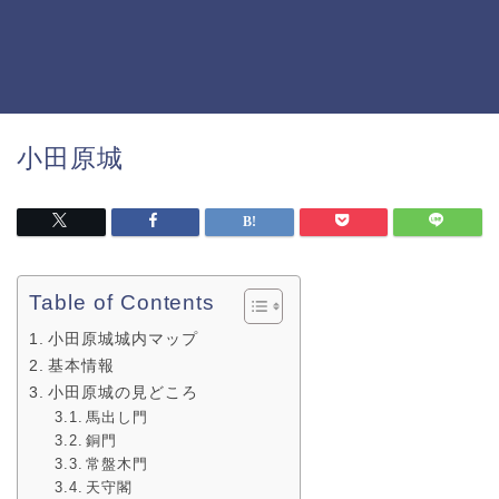
小田原城
Table of Contents
小田原城城内マップ
基本情報
小田原城の見どころ
馬出し門
銅門
常盤木門
天守閣