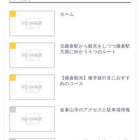
1
ホーム
2
北鎌倉駅から観光をしつつ鎌倉駅
方面に向かう４つのルート
3
【鎌倉観光】修学旅行生におすす
めのコース
4
金峯山寺のアクセスと駐車場情報