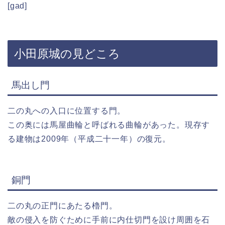
[gad]
小田原城の見どころ
馬出し門
二の丸への入口に位置する門。
この奥には馬屋曲輪と呼ばれる曲輪があった。現存す
る建物は2009年（平成二十一年）の復元。
銅門
二の丸の正門にあたる櫓門。
敵の侵入を防ぐために手前に内仕切門を設け周囲を石