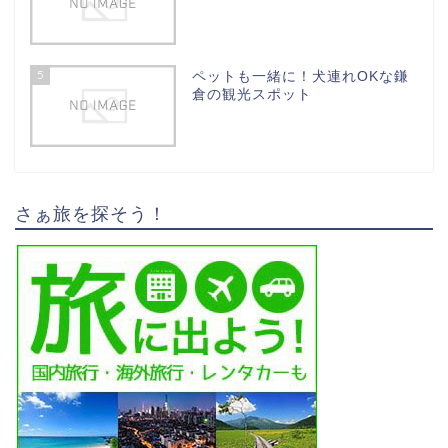
5
ペットも一緒に！犬連れOKな鎌
倉の観光スポット
さぁ旅を探そう！