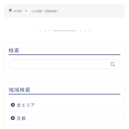
HOME
小山城跡（祇園城跡）
検索
地域検索
全エリア
京都