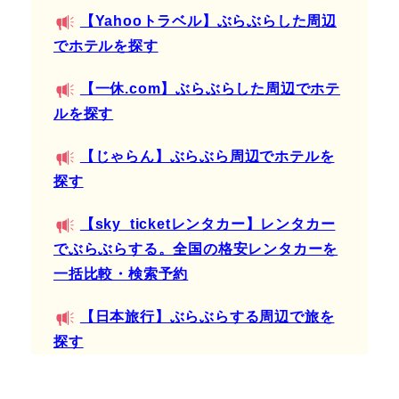
【Yahooトラベル】ぶらぶらした周辺
でホテルを探す
【一休.com】ぶらぶらした周辺でホテ
ルを探す
【じゃらん】ぶらぶら周辺でホテルを
探す
【sky_ticketレンタカー】レンタカー
でぶらぶらする。全国の格安レンタカーを
一括比較・検索予約
【日本旅行】ぶらぶらする周辺で旅を
探す