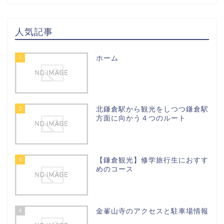
人気記事
1
ホーム
2
北鎌倉駅から観光をしつつ鎌倉駅
方面に向かう４つのルート
3
【鎌倉観光】修学旅行生におすす
めのコース
4
金峯山寺のアクセスと駐車場情報