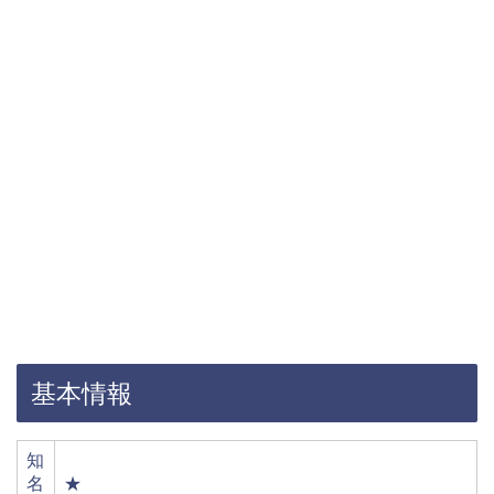
基本情報
知
名
★